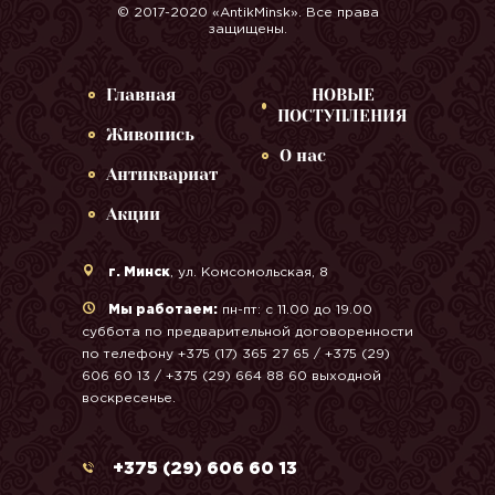
© 2017-2020 «AntikMinsk». Все права
защищены.
Главная
НОВЫЕ
ПОСТУПЛЕНИЯ
Живопись
О нас
Антиквариат
Акции
г. Минск
, ул. Комсомольская, 8
Мы работаем:
пн-пт: с 11.00 до 19.00
суббота по предварительной договоренности
по телефону +375 (17) 365 27 65 / +375 (29)
606 60 13 / +375 (29) 664 88 60 выходной
воскресенье.
+375 (29) 606 60 13