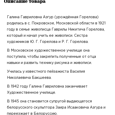
Описание товара
Галина Гавриловна Азгур (урождённая Горелова)
родилась в с. Покровское, Московской области в 1921
году в семье живописца Гаврилы Никитича Горелова,
который и начал учить ее живописи. Сестра
художников Ю. Г. Горелова и Р. Г. Горелова.
В Московское художественное училище она
поступила, чтобы закрепить полученные от отца
навыки и развить технику рисунка и живописи.
Училась у известного пейзажиста Василия
Николаевича Бакшеева.
В 1942 году Галина Гавриловна заканчивает
Художественное училище.
В 1945 она становится супругой выдающегося
белорусского скульптора Заира Исааковича Азгура и
переезжает в Белоруссию.