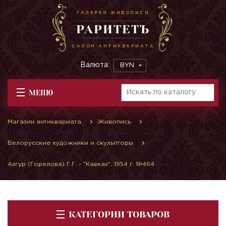
ГАЛЕРЕЯ ЖИВОПИСИ
РАРИТЕТЪ
САЛОН АНТИКВАРИАТА
Валюта:
BYN
МЕНЮ
Магазин антиквариата
Живопись
Белорусские художники и скульпторы
Азгур (Горелова) Г.Г. - "Кавказ", 1954 г. №464
КАТЕГОРИИ ТОВАРОВ