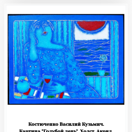
Костюченко Василий Кузьмич.
Картина "Голубой день". Холст. Акрил.