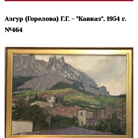
Азгур (Горелова) Г.Г. - "Кавказ", 1954 г.
№464