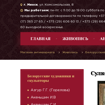
г. Минск
, ул. Комсомольская, 8
Мы работаем:
пн-пт: с 11.00 до 19.00 суббота по
предварительной договоренности по телефону +37
(17) 365 27 65 / +375 (29) 606 60 13 / +375 (29) 66
60 выходной воскресенье.
ГЛАВНАЯ
ЖИВОПИСЬ
А
Магазин антиквариата
Живопись
Белорусские
Сулк
Белорусские художники и
скульпторы
Азгур Г.Г. (Горелова)
Акеньшин И.В
Акеньшин С.И.