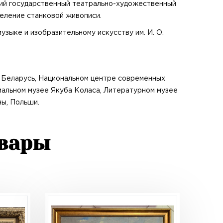
ский государственный театрально-художественный
деление станковой живописи.
узыке и изобразительному искусству им. И. О.
 Беларусь, Национальном центре современных
альном музее Якуба Коласа, Литературном музее
ны, Польши.
овары