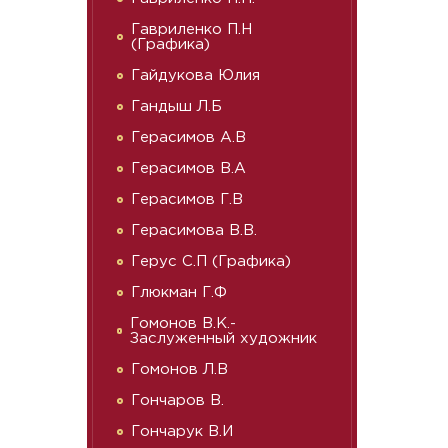
Гавриленко П.Н
(Графика)
Гайдукова Юлия
Гандыш Л.Б
Герасимов А.В
Герасимов В.А
Герасимов Г.В
Герасимова В.В.
Герус С.П (Графика)
Глюкман Г.Ф
Гомонов В.К.-
Заслуженный художник
Гомонов Л.В
Гончаров В.
Гончарук В.И