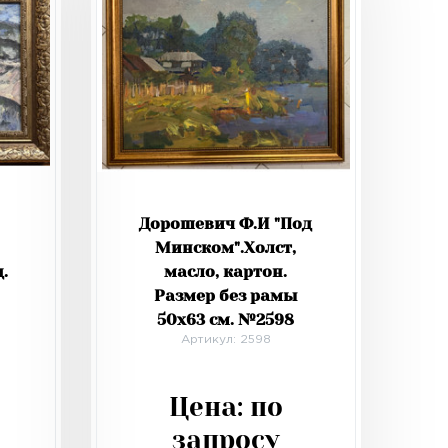
Дорошевич Ф.И "Под
Минском".Холст,
.
масло, картон.
Размер без рамы
50х63 см. №2598
Артикул: 2598
Цена:
по
запросу