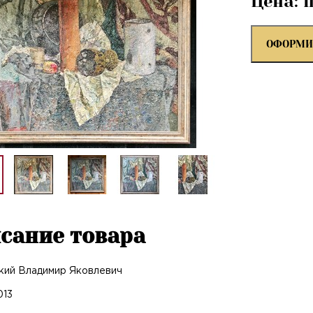
Цена: 
ОФОРМИ
сание товара
кий Владимир Яковлевич
013