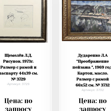
Щемелёв Л.Д.
Дударенко Л.А
Рисунок. 1973г.
"Преображение
Размер с рамой и
пейзажа ", 1969 год
паспарту 44х39 см.
Картон, масло.
№ 3729
Размер с рамой
Артикул: 3729
66х52 см. № 3732
Артикул: 3732
Цена:
по
Цена:
по
запросу
запросу