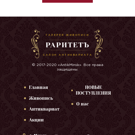
ГАЛЕРЕЯ ЖИВОПИСИ
РАРИТЕТЪ
САЛОН АНТИКВАРИАТА
© 2017-2020 «AntikMinsk». Все права
защищены.
Главная
НОВЫЕ
ПОСТУПЛЕНИЯ
Живопись
О нас
Антиквариат
Акции