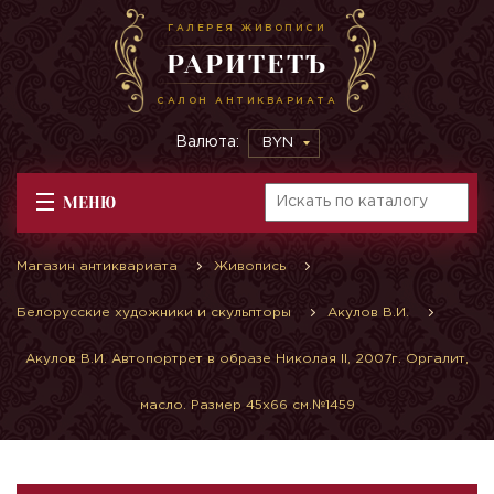
ГАЛЕРЕЯ ЖИВОПИСИ
РАРИТЕТЪ
САЛОН АНТИКВАРИАТА
Валюта:
BYN
МЕНЮ
Магазин антиквариата
Живопись
Белорусские художники и скульпторы
Акулов В.И.
Акулов В.И. Автопортрет в образе Николая II, 2007г. Оргалит,
масло. Размер 45х66 см.№1459