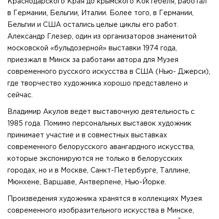
Краснодарского Края до крымского Коктебеля, работал
в Германии, Бельгии, Италии. Более того, в Германии,
Бельгии и США остались целые циклы его работ.
Александр Глезер, один из организаторов знаменитой
московской «бульдозерной» выставки 1974 года,
приезжал в Минск за работами автора для Музея
современного русского искусства в США (Нью- Джерси),
где творчество художника хорошо представлено и
сейчас.
Владимир Акулов ведет выставочную деятельность с
1985 года. Помимо персональных выставок художник
принимает участие и в совместных выставках
современного белорусского авангардного искусства,
которые экспонируются не только в белорусских
городах, но и в Москве, Санкт-Петербурге, Таллине,
Мюнхене, Варшаве, Антверпене, Нью-Йорке.
Произведения художника хранятся в коллекциях Музея
современного изобразительного искусства в Минске,