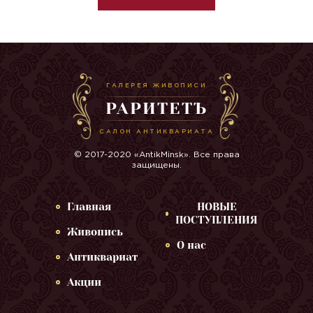
ГАЛЕРЕЯ ЖИВОПИСИ
РАРИТЕТЪ
САЛОН АНТИКВАРИАТА
© 2017-2020 «AntikMinsk». Все права
защищены.
Главная
НОВЫЕ
ПОСТУПЛЕНИЯ
Живопись
О нас
Антиквариат
Акции