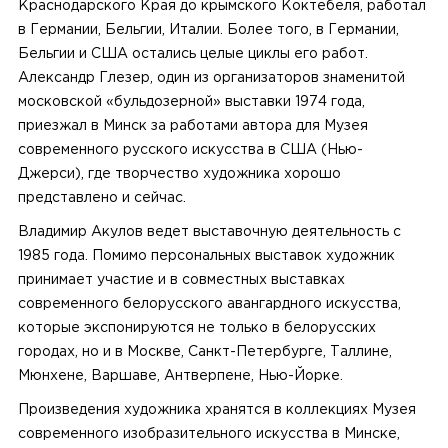
Краснодарского Края до крымского Коктебеля, работал
в Германии, Бельгии, Италии. Более того, в Германии,
Бельгии и США остались целые циклы его работ.
Александр Глезер, один из организаторов знаменитой
московской «бульдозерной» выставки 1974 года,
приезжал в Минск за работами автора для Музея
современного русского искусства в США (Нью-
Джерси), где творчество художника хорошо
представлено и сейчас.
Владимир Акулов ведет выставочную деятельность с
1985 года. Помимо персональных выставок художник
принимает участие и в совместных выставках
современного белорусского авангардного искусства,
которые экспонируются не только в белорусских
городах, но и в Москве, Санкт-Петербурге, Таллине,
Мюнхене, Варшаве, Антверпене, Нью-Йорке.
Произведения художника хранятся в коллекциях Музея
современного изобразительного искусства в Минске,