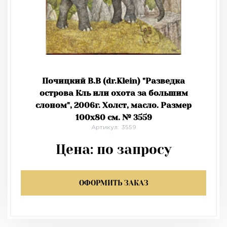
Почицкий В.В (dr.Klein) "Разведка
острова Кль или охота за большим
слоном", 2006г. Холст, масло. Размер
100х80 см. № 3559
Артикул: 3559
Цена:
по запросу
ОФОРМИТЬ ЗАКАЗ