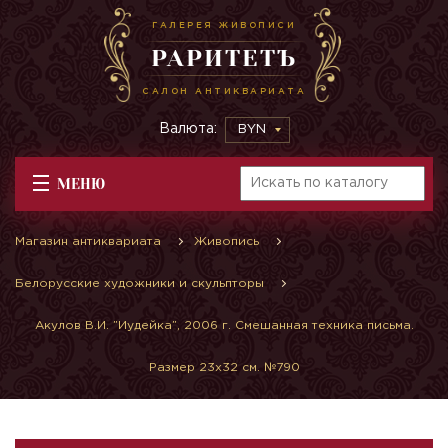
ГАЛЕРЕЯ ЖИВОПИСИ
РАРИТЕТЪ
САЛОН АНТИКВАРИАТА
Валюта:
BYN
МЕНЮ
Магазин антиквариата
Живопись
Белорусские художники и скульпторы
Акулов В.И. ”Иудейка”, 2006 г. Смешанная техника письма.
Размер 23х32 см. №790