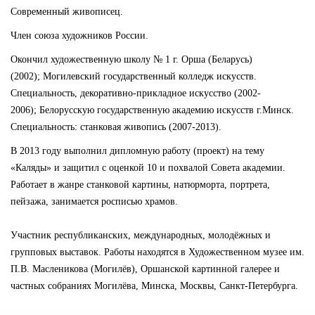
Современный живописец.
Член союза художников России.
Окончил художественную школу № 1 г. Орша (Беларусь)
(2002); Могилевский государственный колледж искусств.
Специальность, декоративно-прикладное искусство (2002-
2006); Белорусскую государственную академию искусств г.Минск.
Специальность: станковая живопись (2007-2013).
В 2013 году выполнил дипломную работу (проект) на тему
«Каляды» и защитил с оценкой 10 и похвалой Совета академии.
Работает в жанре станковой картины, натюрморта, портрета,
пейзажа, занимается росписью храмов.
Участник республиканских, международных, молодёжных и
групповых выставок. Работы находятся в Художественном музее им.
П.В. Масленикова (Могилёв), Оршанской картинной галерее и
частных собраниях Могилёва, Минска, Москвы, Санкт-Петербурга.