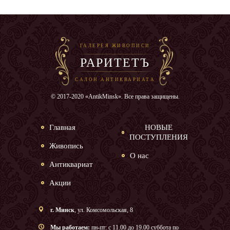
ГАЛЕРЕЯ ЖИВОПИСИ
РАРИТЕТЪ
САЛОН АНТИКВАРИАТА
© 2017-2020 «AntikMinsk». Все права защищены.
Главная
НОВЫЕ
ПОСТУПЛЕНИЯ
Живопись
О нас
Антиквариат
Акции
г. Минск
, ул. Комсомольская, 8
Мы работаем:
пн-пт: с 11.00 до 19.00 суббота по