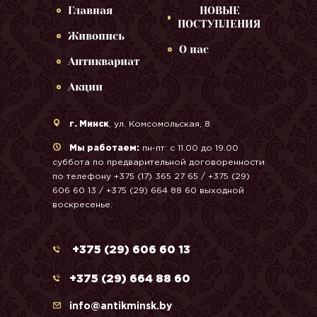
Главная
НОВЫЕ
ПОСТУПЛЕНИЯ
Живопись
О нас
Антиквариат
Акции
г. Минск
, ул. Комсомольская, 8
Мы работаем:
пн-пт: с 11.00 до 19.00
суббота по предварительной договоренности
по телефону +375 (17) 365 27 65 / +375 (29)
606 60 13 / +375 (29) 664 88 60 выходной
воскресенье.
+375 (29) 606 60 13
+375 (29) 664 88 60
info@antikminsk.by