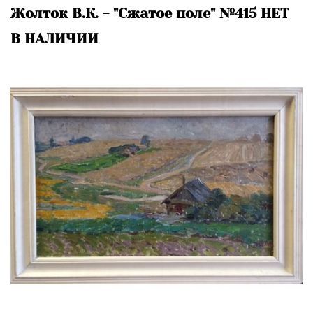
Жолток В.К. - "Сжатое поле" №415 НЕТ
В НАЛИЧИИ