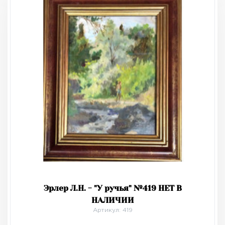
Эрлер Л.Н. - "У ручья" №419 НЕТ В
НАЛИЧИИ
Артикул: 419