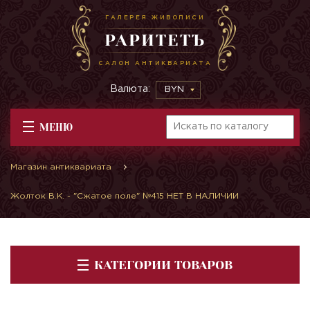
ГАЛЕРЕЯ ЖИВОПИСИ
РАРИТЕТЪ
САЛОН АНТИКВАРИАТА
Валюта:
BYN
МЕНЮ
Магазин антиквариата
Жолток В.К. - "Сжатое поле" №415 НЕТ В НАЛИЧИИ
КАТЕГОРИИ ТОВАРОВ