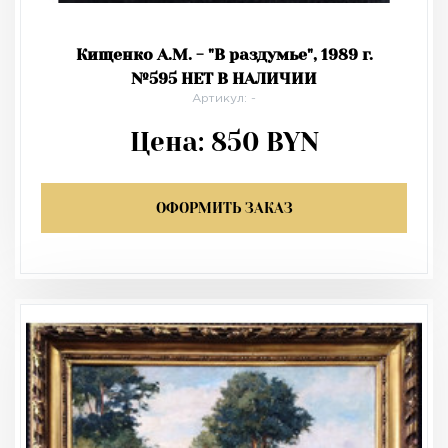
Кищенко А.М. - "В раздумье", 1989 г.
№595 НЕТ В НАЛИЧИИ
Артикул: -
Цена:
850
BYN
ОФОРМИТЬ ЗАКАЗ