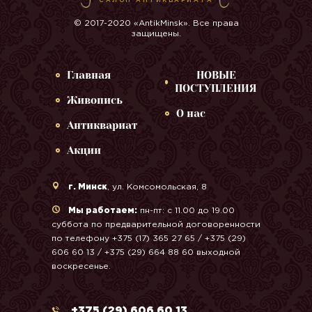
САЛОН АНТИКВАРИАТА
© 2017-2020 «AntikMinsk». Все права
защищены.
Главная
НОВЫЕ
ПОСТУПЛЕНИЯ
Живопись
О нас
Антиквариат
Акции
г. Минск
, ул. Комсомольская, 8
Мы работаем:
пн-пт: с 11.00 до 19.00
суббота по предварительной договоренности
по телефону +375 (17) 365 27 65 / +375 (29)
606 60 13 / +375 (29) 664 88 60 выходной
воскресенье.
+375 (29) 606 60 13