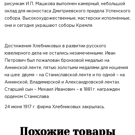
рисункам И.П. Машкова выполнен камерный, небольшой
оклад для иконостаса Дмитриевского придела Успенского
собора. Высокохудожественные, мастерски исполненные,
они и сегодня украшают соборы Кремля.
Достижения Хлебниковых в развитии русского
ювелирного дела не остались незамеченными. Иван
Петрович был пожалован бронзовой медалью на
Аннинской ленте, пятью золотыми медалями для ношения
на шее: двумя – на Станиславской ленте и по одной – на
Аннинской, Владимирской и Александровской лентах.
Старший сын – Михаил Иванович – в 1881 г. награжден
орденом Станислава.
24 июня 1917 г. фирма Хлебниковых закрылась.
Похожие товары