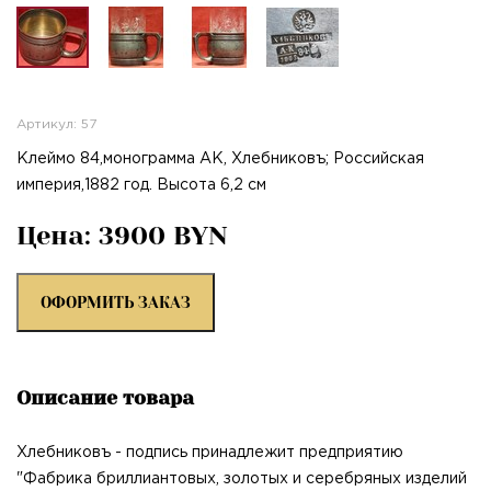
Артикул: 57
Клеймо 84,монограмма АК, Хлебниковъ; Российская
империя,1882 год. Высота 6,2 см
Цена: 3900 BYN
ОФОРМИТЬ ЗАКАЗ
Описание товара
Хлебниковъ - подпись принадлежит предприятию
"Фабрика бриллиантовых, золотых и серебряных изделий