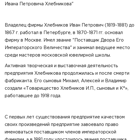
Ивана Петровича Хлебникова"
Владелец фирмы Хлебников Иван Петрович (1819-1881) до
1867 г. работал в Петербурге, в 1870-1871 гг. основал
фирму в Москве. Имел звание "Поставщик Двора Его
Императорского Величества" и занимал ведущее место
среди мастеров московской ювелирной школы.
Активная творческая и выставочная деятельность
предприятия Хлебникова продолжилась и после смерти
фабриканта. Его сыновья Михаил, Алексей и Владимир
создали «Товарищество Хлебников И.П., сыновья и К°»,
работавшее до 1918 года.
С первых лет существования предприятие качеством
своих произведений предприятие завоевало право
именоваться поставщиком членов императорской
фамилии, а в 1881 году удостоилось звания поставщика