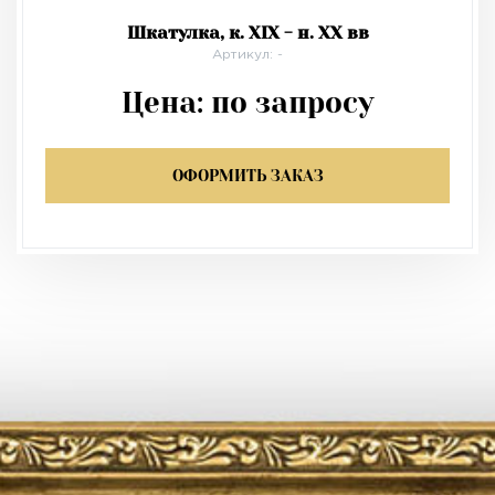
Шкатулка, к. XIX - н. XX вв
Артикул: -
Цена:
по запросу
ОФОРМИТЬ ЗАКАЗ