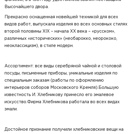
Высочайшего двора.
Прекрасно оснащенная новейшей техникой для всех
видов работ, выпускала изделия во всех основных стилях
второй половины XIX – начала XX века – «русском»,
различных «исторических» (необарокко, неорококо,
неоклассицизм), в стиле модерн.
Ассортимент: все виды серебряной чайной и столовой
посуды, письменные приборы, уникальные изделия по
специальным заказам (работы по оформлению
интерьеров соборов Московского Кремля).Большую
известность И. Хлебникову принесло его эмалевое
искусство.Фирма Хлебникова работала во всех видах
эмали.
Достойное признание получили хлебниковские вещи на