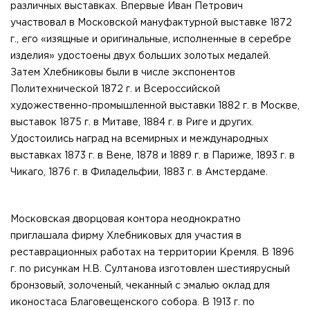
различных выставках. Впервые Иван Петрович
участвовал в Московской мануфактурной выставке 1872
г., его «изящные и оригинальные, исполненные в серебре
изделия» удостоены двух больших золотых медалей.
Затем Хлебниковы были в числе экспонентов
Политехнической 1872 г. и Всероссийской
художественно-промышленной выставки 1882 г. в Москве,
выставок 1875 г. в Митаве, 1884 г. в Риге и других.
Удостоились наград на всемирных и международных
выставках 1873 г. в Вене, 1878 и 1889 г. в Париже, 1893 г. в
Чикаго, 1876 г. в Филадельфии, 1883 г. в Амстердаме.
Московская дворцовая контора неоднократно
приглашала фирму Хлебниковых для участия в
реставрационных работах на территории Кремля. В 1896
г. по рисункам Н.В. Султанова изготовлен шестиярусный
бронзовый, золоченый, чеканный с эмалью оклад для
иконостаса Благовещенского собора. В 1913 г. по