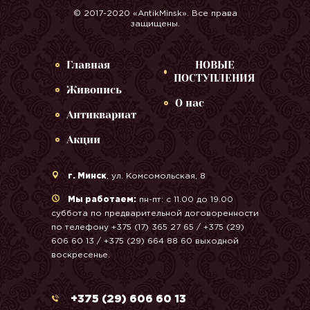
© 2017-2020 «AntikMinsk». Все права
защищены.
Главная
НОВЫЕ
ПОСТУПЛЕНИЯ
Живопись
О нас
Антиквариат
Акции
г. Минск
, ул. Комсомольская, 8
Мы работаем:
пн-пт: с 11.00 до 19.00
суббота по предварительной договоренности
по телефону +375 (17) 365 27 65 / +375 (29)
606 60 13 / +375 (29) 664 88 60 выходной
воскресенье.
+375 (29) 606 60 13