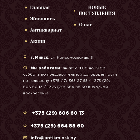
Главная
НОВЫЕ
ПОСТУПЛЕНИЯ
Живопись
О нас
Антиквариат
Акции
г. Минск
, ул. Комсомольская, 8
Мы работаем:
пн-пт: с 11.00 до 19.00
суббота по предварительной договоренности
по телефону +375 (17) 365 27 65 / +375 (29)
606 60 13 / +375 (29) 664 88 60 выходной
воскресенье.
+375 (29) 606 60 13
+375 (29) 664 88 60
info@antikminsk.by