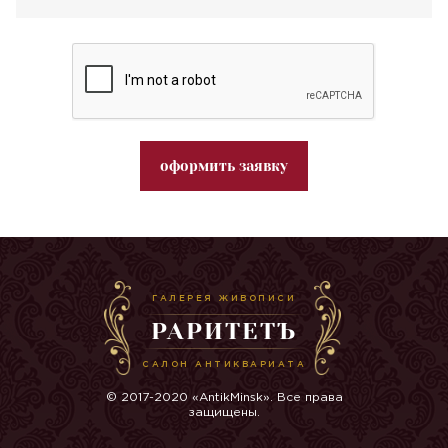
оформить заявку
ГАЛЕРЕЯ ЖИВОПИСИ
РАРИТЕТЪ
САЛОН АНТИКВАРИАТА
© 2017-2020 «AntikMinsk». Все права
защищены.