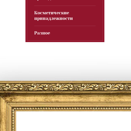
Косметические
принадлежности
Разное