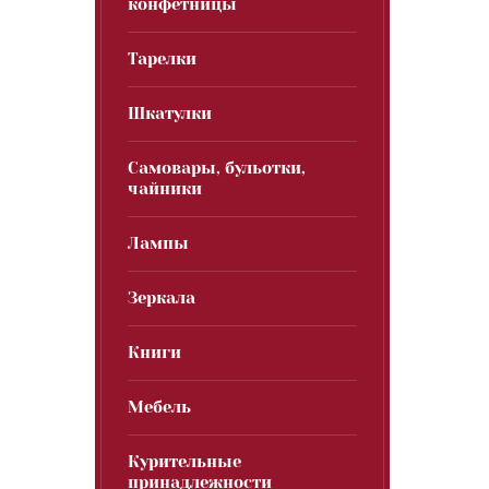
конфетницы
Тарелки
Шкатулки
Самовары, бульотки,
чайники
Лампы
Зеркала
Книги
Мебель
Курительные
принадлежности