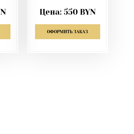
YN
Цена:
550
BYN
ОФОРМИТЬ ЗАКАЗ