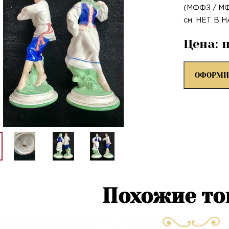
(МФФЗ / МФЗ
см. НЕТ В 
Цена: 
ОФОРМИ
Похожие т