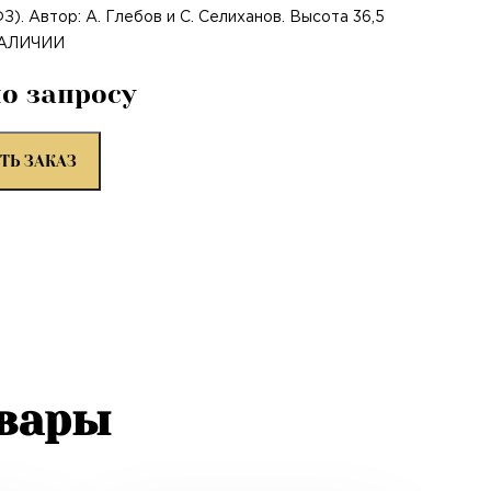
). Автор: А. Глебов и С. Селиханов. Высота 36,5
НАЛИЧИИ
по запросу
ТЬ ЗАКАЗ
овары