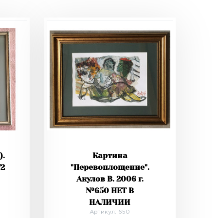
).
Картина
72
"Перевоплощение".
Акулов В. 2006 г.
№650 НЕТ В
НАЛИЧИИ
Артикул: 650