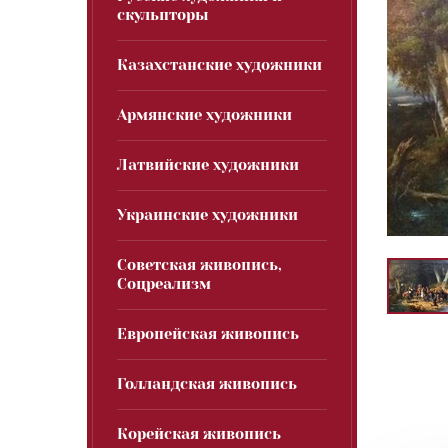
скульпторы
Казахстанские художники
Армянские художники
Латвийские художники
Украинские художники
Советская живопись,
Соцреализм
Европейская живопись
Голландская живопись
Корейская живопись