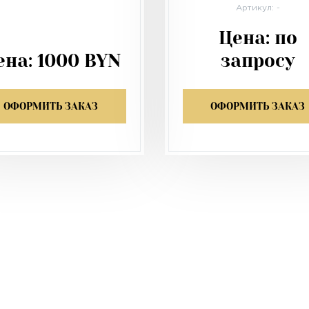
Артикул: -
Цена:
по
ена:
1000
BYN
запросу
ОФОРМИТЬ ЗАКАЗ
ОФОРМИТЬ ЗАКАЗ