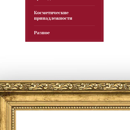
Косметические
принадлежности
Разное