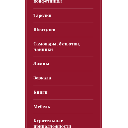
конфетницы
Тарелки
Шкатулки
Самовары, бульотки,
чайники
Лампы
Зеркала
Книги
Мебель
Курительные
принадлежности