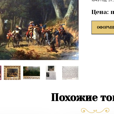
1849 год. 57
Цена: 
ОФОРМИ
Похожие т