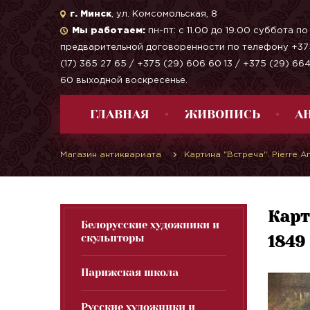
г. Минск
, ул. Комсомольская, 8
Мы работаем:
пн-пт: с 11.00 до 19.00 суббота по
предварительной договоренности по телефону +37
(17) 365 27 65 / +375 (29) 606 60 13 / +375 (29) 66
60 выходной воскресенье.
ГЛАВНАЯ
ЖИВОПИСЬ
А
Магазин антиквариата
Картина "Встреча". Pierre A
Карт
Белорусские художники и
скульпторы
1849
Парижская школа
Русские художники и