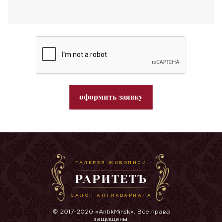
оформить заявку
ГАЛЕРЕЯ ЖИВОПИСИ
РАРИТЕТЪ
САЛОН АНТИКВАРИАТА
© 2017-2020 «AntikMinsk». Все права
защищены.