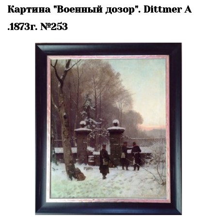
Картина "Военный дозор". Dittmer A
.1873г. №253