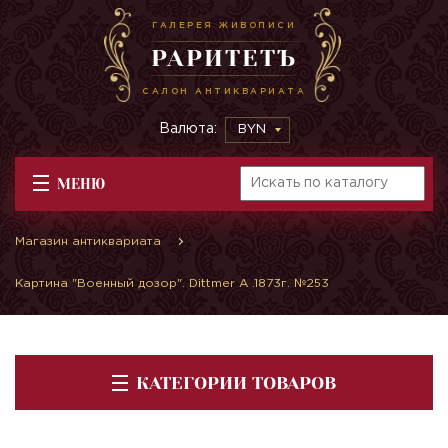
ГАЛЕРЕЯ ЖИВОПИСИ
РАРИТЕТЪ
САЛОН АНТИКВАРИАТА
Валюта:
BYN
МЕНЮ
Магазин антиквариата
Картина "Военный дозор". Dittmer A .1873г. №253
КАТЕГОРИИ ТОВАРОВ