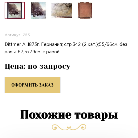
Артикул: 253
Dittmer A .1873г. Германия; стр.342 (2 кат.);55/66см. без
рамы, 67,5х79см. с рамой
Цена: по запросу
ОФОРМИТЬ ЗАКАЗ
Похожие товары