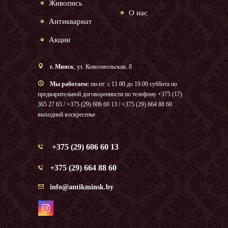
Живопись
О нас
Антиквариат
Акции
г. Минск
, ул. Комсомольская, 8
Мы работаем:
пн-пт: с 11.00 до 19.00 суббота по
предварительной договоренности по телефону +375 (17)
365 27 65 / +375 (29) 606 60 13 / +375 (29) 664 88 60
выходной воскресенье.
+375 (29) 606 60 13
+375 (29) 664 88 60
info@antikminsk.by