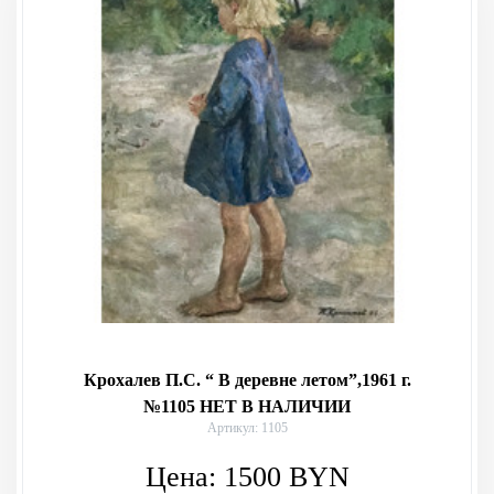
Крохалев П.С. “ В деревне летом”,1961 г.
№1105 НЕТ В НАЛИЧИИ
Артикул: 1105
Цена:
1500
BYN