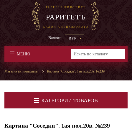
ГАЛЕРЕЯ ЖИВОПИСИ
РАРИТЕТЪ
САЛОН АНТИКВАРИАТА
Валюта:
BYN
МЕНЮ
Магазин антиквариата
Картина "Соседки". 1ая пол.20в. №239
КАТЕГОРИИ ТОВАРОВ
Картина "Соседки". 1ая пол.20в. №239