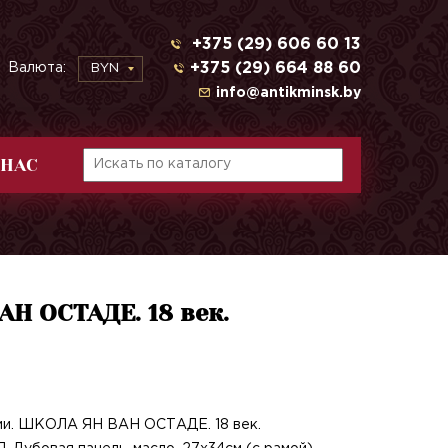
+375 (29) 606 60 13
+375 (29) 664 88 60
Валюта:
BYN
info@antikminsk.by
 НАС
АН ОСТАДЕ. 18 век.
чии. ШКОЛА ЯН ВАН ОСТАДЕ. 18 век.