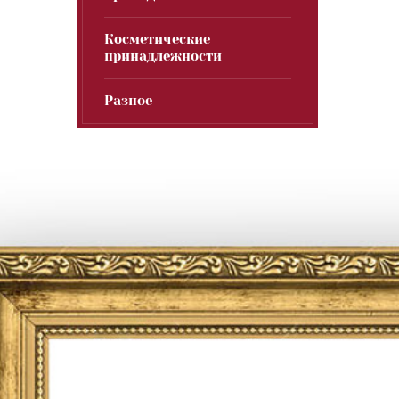
Косметические
принадлежности
Разное