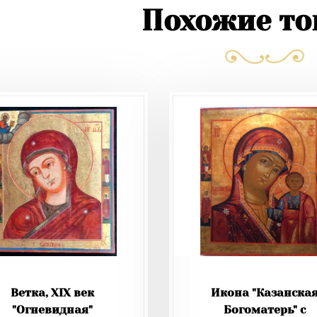
Похожие т
Ветка, XIX век
Икона "Казанска
"Огневидная"
Богоматерь" с