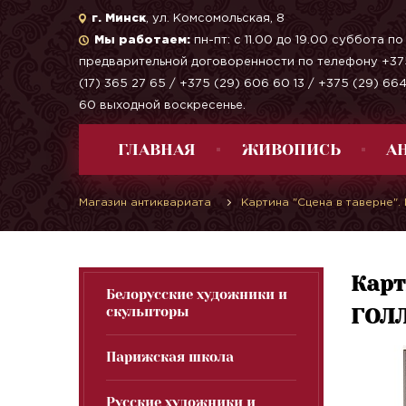
г. Минск
, ул. Комсомольская, 8
Мы работаем:
пн-пт: с 11.00 до 19.00 суббота по
предварительной договоренности по телефону +37
(17) 365 27 65 / +375 (29) 606 60 13 / +375 (29) 66
60 выходной воскресенье.
ГЛАВНАЯ
ЖИВОПИСЬ
А
Магазин антиквариата
Картина "Сцена в таверне
Карт
Белорусские художники и
скульпторы
ГОЛ
Парижская школа
Русские художники и