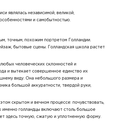
иси являлась независимой, великой,
особенностями и самобытностью.
ым, точным, похожим портретом Голландии.
йзаж, бытовые сцены. Голландская школа растет
 любых человеческих склонностей и
сюда и вытекает совершенное единство их
шнему виду. Она небольшого размера и
ника большой аккуратности, твердой руки,
этом скрытом и вечном процессе: почувствовать,
как именно голландцы включают столь большое
ет здесь точную, сжатую и уплотненную форму.