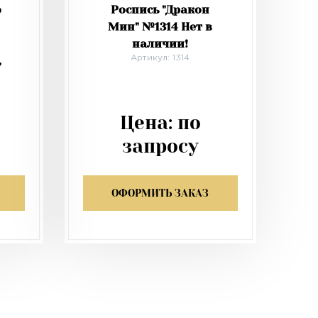
о
Роспись "Дракон
Мин" №1314 Нет в
наличии!
,
Артикул: 1314
Цена:
по
запросу
ОФОРМИТЬ ЗАКАЗ