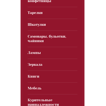
конфетницы
Тарелки
Шкатулки
Самовары, бульотки,
чайники
Лампы
Зеркала
Книги
Мебель
Курительные
принадлежности