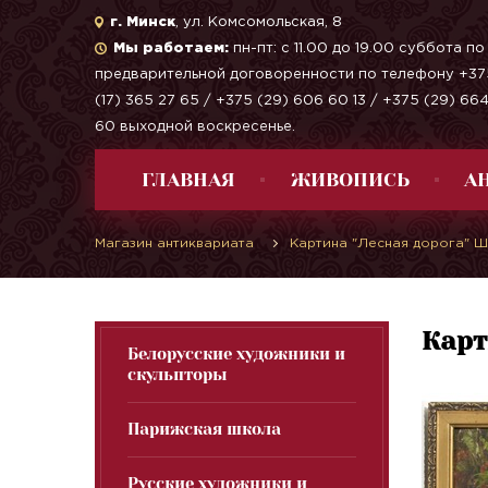
г. Минск
, ул. Комсомольская, 8
Мы работаем:
пн-пт: с 11.00 до 19.00 суббота по
предварительной договоренности по телефону +37
(17) 365 27 65 / +375 (29) 606 60 13 / +375 (29) 66
60 выходной воскресенье.
ГЛАВНАЯ
ЖИВОПИСЬ
А
Магазин антиквариата
Картина "Лесная дорога" 
Карт
Белорусские художники и
скульпторы
Парижская школа
Русские художники и