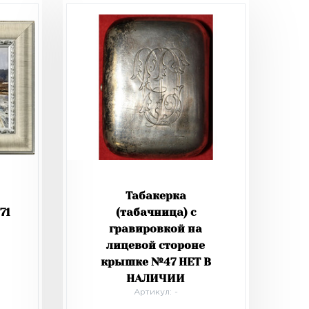
Табакерка
71
(табачница) с
гравировкой на
лицевой стороне
крышке №47 НЕТ В
НАЛИЧИИ
Артикул: -