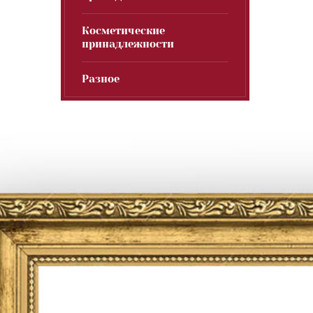
Косметические
принадлежности
Разное