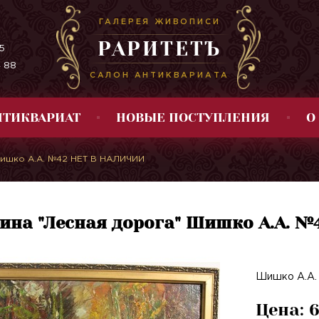
ГАЛЕРЕЯ ЖИВОПИСИ
РАРИТЕТЪ
5
4 88
САЛОН АНТИКВАРИАТА
НТИКВАРИАТ
НОВЫЕ ПОСТУПЛЕНИЯ
О
Шишко А.А. №42 НЕТ В НАЛИЧИИ
ина "Лесная дорога" Шишко А.А. 
Шишко А.А. 
Цена: 