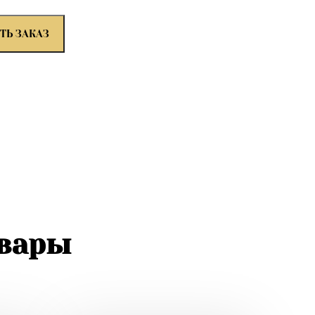
ТЬ ЗАКАЗ
овары