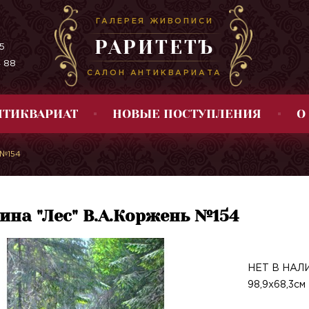
ГАЛЕРЕЯ ЖИВОПИСИ
РАРИТЕТЪ
5
4 88
САЛОН АНТИКВАРИАТА
НТИКВАРИАТ
НОВЫЕ ПОСТУПЛЕНИЯ
О
 №154
ина "Лес" В.А.Коржень №154
НЕТ В НАЛИЧ
98,9х68,3см