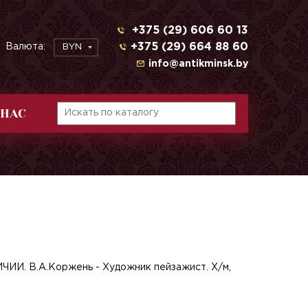
+375 (29) 606 60 13
+375 (29) 664 88 60
Валюта:
BYN
info@antikminsk.by
 НАС
ИИ. В.А.Коржень - Художник пейзажист. Х/м,