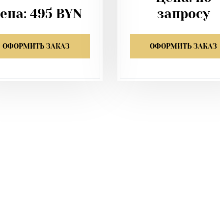
ена:
495
BYN
запросу
ОФОРМИТЬ ЗАКАЗ
ОФОРМИТЬ ЗАКАЗ