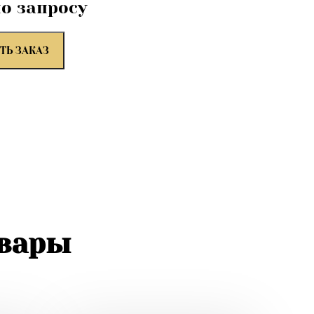
по запросу
ТЬ ЗАКАЗ
овары