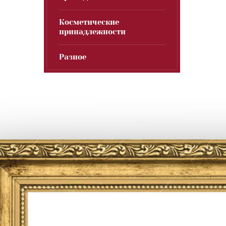
Косметические
принадлежности
Разное