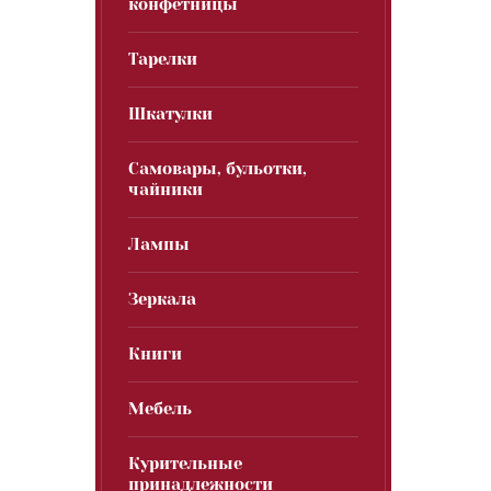
конфетницы
Тарелки
Шкатулки
Самовары, бульотки,
чайники
Лампы
Зеркала
Книги
Мебель
Курительные
принадлежности