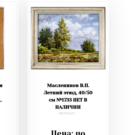
я
Маслеников В.П.
Летний этюд, 40/50
,
см №1733 НЕТ В
НАЛИЧИИ
Артикул: -
Цена:
по