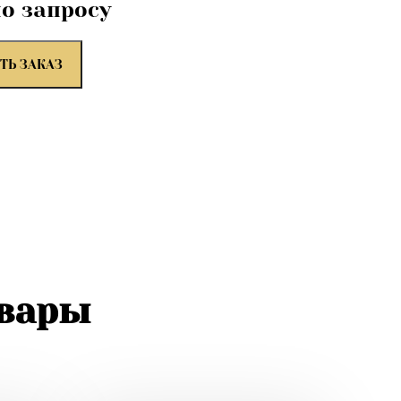
по запросу
ТЬ ЗАКАЗ
овары