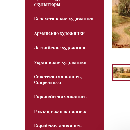
скульпторы
Казахстанские художники
Армянские художники
Латвийские художники
Украинские художники
Советская живопись,
Соцреализм
Европейская живопись
Голландская живопись
Корейская живопись