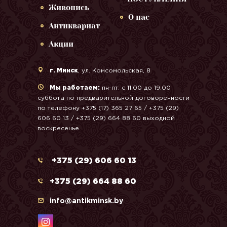
Живопись
О нас
Антиквариат
Акции
г. Минск
, ул. Комсомольская, 8
Мы работаем:
пн-пт: с 11.00 до 19.00
суббота по предварительной договоренности
по телефону +375 (17) 365 27 65 / +375 (29)
606 60 13 / +375 (29) 664 88 60 выходной
воскресенье.
+375 (29) 606 60 13
+375 (29) 664 88 60
info@antikminsk.by