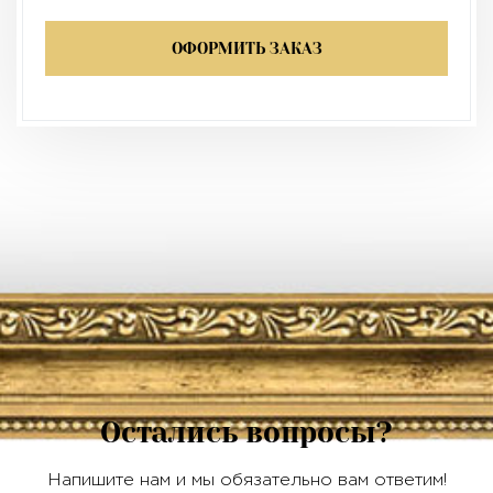
ОФОРМИТЬ ЗАКАЗ
Остались вопросы?
Напишите нам и мы обязательно вам ответим!