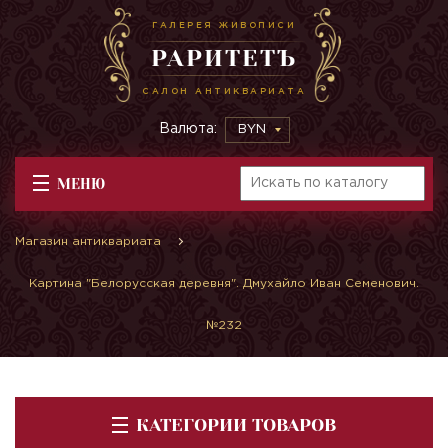
ГАЛЕРЕЯ ЖИВОПИСИ
РАРИТЕТЪ
САЛОН АНТИКВАРИАТА
Валюта:
BYN
МЕНЮ
Магазин антиквариата
Картина "Белорусская деревня". Дмухайло Иван Семенович.
№232
КАТЕГОРИИ ТОВАРОВ