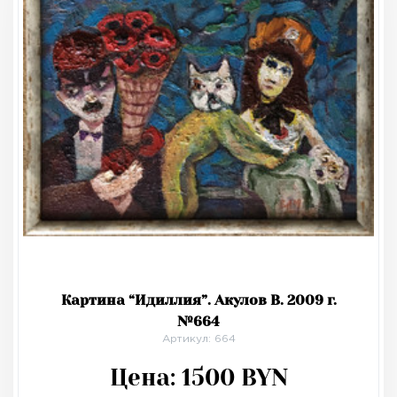
Картина “Идиллия”. Акулов В. 2009 г.
№664
Артикул: 664
Цена:
1500
BYN