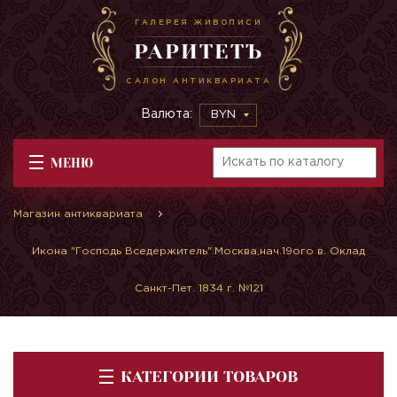
ГАЛЕРЕЯ ЖИВОПИСИ
РАРИТЕТЪ
САЛОН АНТИКВАРИАТА
Валюта:
BYN
МЕНЮ
Магазин антиквариата
Икона "Господь Вседержитель".Москва,нач.19ого в. Оклад
Санкт-Пет. 1834 г. №121
КАТЕГОРИИ ТОВАРОВ