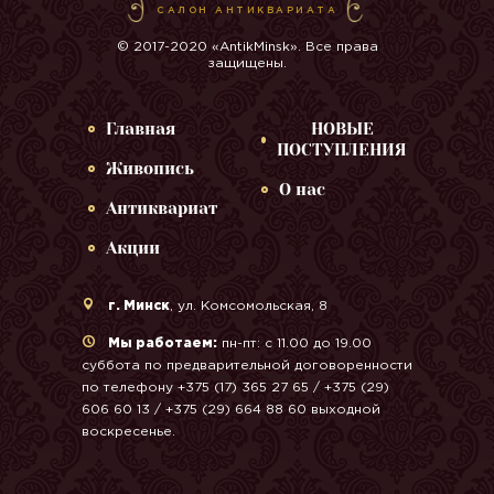
САЛОН АНТИКВАРИАТА
© 2017-2020 «AntikMinsk». Все права
защищены.
Главная
НОВЫЕ
ПОСТУПЛЕНИЯ
Живопись
О нас
Антиквариат
Акции
г. Минск
, ул. Комсомольская, 8
Мы работаем:
пн-пт: с 11.00 до 19.00
суббота по предварительной договоренности
по телефону +375 (17) 365 27 65 / +375 (29)
606 60 13 / +375 (29) 664 88 60 выходной
воскресенье.