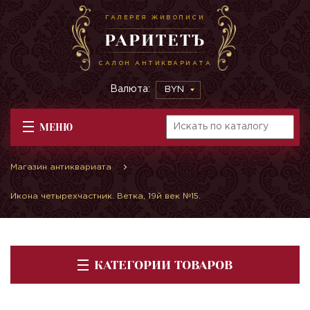
ГАЛЕРЕЯ ЖИВОПИСИ
РАРИТЕТЪ
САЛОН АНТИКВАРИАТА
Валюта:
BYN
МЕНЮ
Магазин антиквариата
Икона четырехчастник. Ветка, 19й век №15.
КАТЕГОРИИ ТОВАРОВ