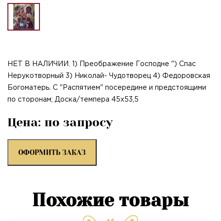
НЕТ В НАЛИЧИИ. 1) Преображение Господне ") Спас
Нерукотворный 3) Николай- Чудотворец 4) Федоровская
Богоматерь. С "Распятием" посередине и предстоящими
по сторонам; Доска/темпера 45х53,5
Цена: по запросу
ОФОРМИТЬ ЗАКАЗ
Похожие товары