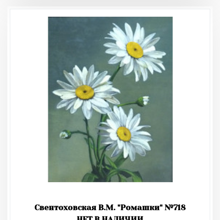
Свентоховская В.М. "Ромашки" №718
НЕТ В НАЛИЧИИ