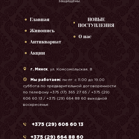
защищены.
Главная
НОВЫЕ
ПОСТУПЛЕНИЯ
Живопись
О нас
Антиквариат
Акции
г. Минск
, ул. Комсомольская, 8
Мы работаем:
пн-пт: с 11.00 до 19.00
суббота по предварительной договоренности
по телефону +375 (17) 365 27 65 / +375 (29)
606 60 13 / +375 (29) 664 88 60 выходной
воскресенье.
+375 (29) 606 60 13
+375 (29) 664 88 60