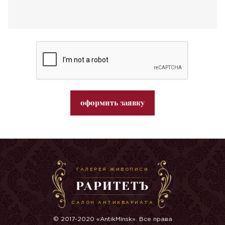
оформить заявку
ГАЛЕРЕЯ ЖИВОПИСИ
РАРИТЕТЪ
САЛОН АНТИКВАРИАТА
© 2017-2020 «AntikMinsk». Все права