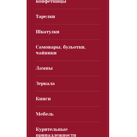
конфетницы
Тарелки
Шкатулки
Самовары, бульотки,
чайники
Лампы
Зеркала
Книги
Мебель
Курительные
принадлежности