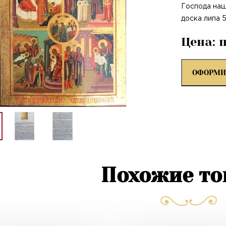
Господа наш
доска липа 5
Цена: 
ОФОРМИ
Похожие т