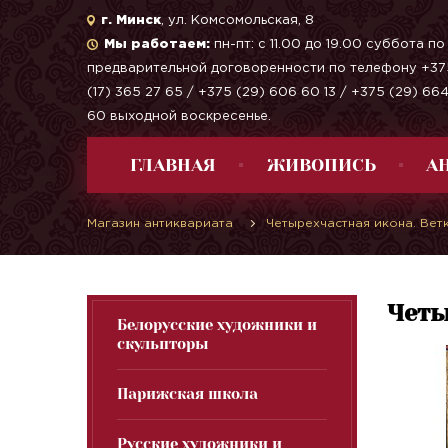
г. Минск
, ул. Комсомольская, 8
Мы работаем:
пн-пт: с 11.00 до 19.00 суббота по
предварительной договоренности по телефону +37
(17) 365 27 65 / +375 (29) 606 60 13 / +375 (29) 66
60 выходной воскресенье.
ГЛАВНАЯ
ЖИВОПИСЬ
А
Магазин антиквариата
Четырехчастная икона. Ветк
Четы
Белорусские художники и
скульпторы
Парижская школа
Русские художники и