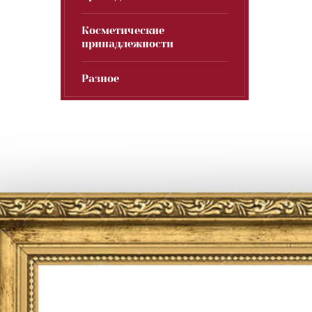
Косметические
принадлежности
Разное