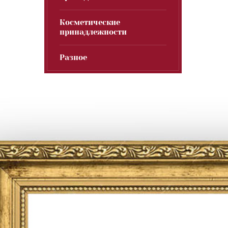
Косметические
принадлежности
Разное