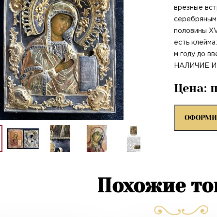
врезные вст
серебряным
половины XV
есть клейма
м году до в
НАЛИЧИЕ И
Цена: 
ОФОРМИ
Похожие т