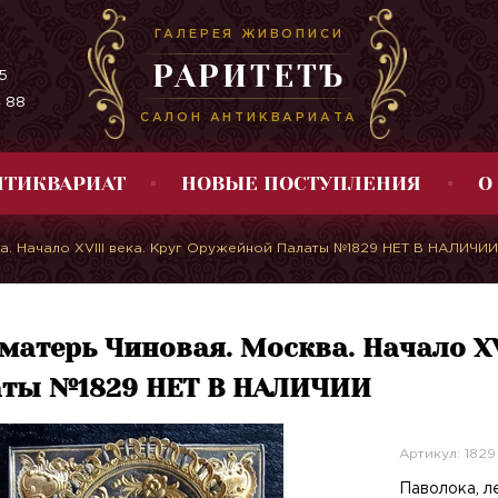
ГАЛЕРЕЯ ЖИВОПИСИ
РАРИТЕТЪ
5
4 88
САЛОН АНТИКВАРИАТА
НТИКВАРИАТ
НОВЫЕ ПОСТУПЛЕНИЯ
О
а. Начало XVIII века. Круг Оружейной Палаты №1829 НЕТ В НАЛИЧИИ
матерь Чиновая. Москва. Начало XV
ты №1829 НЕТ В НАЛИЧИИ
Артикул: 1829
Паволока, л