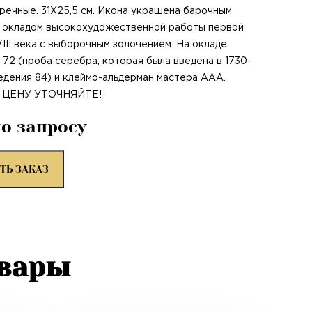
речные. 31Х25,5 см. Икона украшена барочным
 окладом высокохудожественной работы первой
III века с выборочным золочением. На окладе
: 72 (проба серебра, которая была введена в 1730-
ведения 84) и клеймо-альдерман мастера ААА.
 ЦЕНУ УТОЧНЯЙТЕ!
по запросу
ТЬ ЗАКАЗ
овары