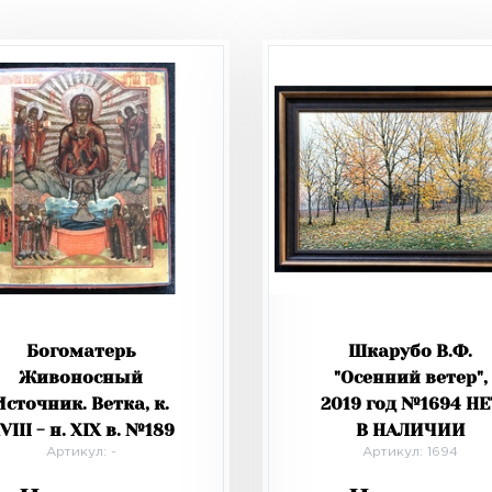
Богоматерь
Шкарубо В.Ф.
Живоносный
"Осенний ветер",
Источник. Ветка, к.
2019 год №1694 НЕ
VIII - н. XIX в. №189
В НАЛИЧИИ
Артикул: -
Артикул: 1694