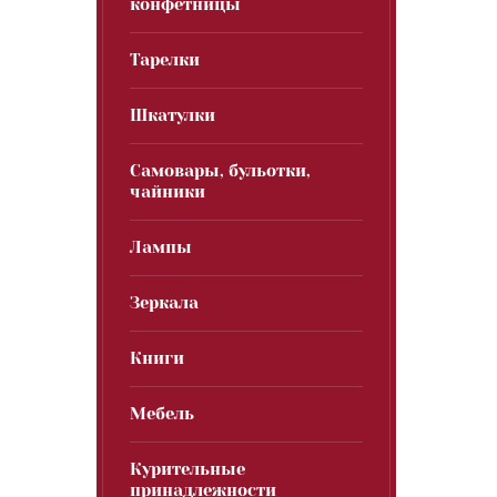
конфетницы
Тарелки
Шкатулки
Самовары, бульотки,
чайники
Лампы
Зеркала
Книги
Мебель
Курительные
принадлежности