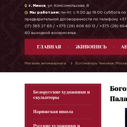
г. Минск
, ул. Комсомольская, 8
Мы работаем:
пн-пт: с 11.00 до 19.00 суббота по
предварительной договоренности по телефону +37
(17) 365 27 65 / +375 (29) 606 60 13 / +375 (29) 66
60 выходной воскресенье.
ГЛАВНАЯ
ЖИВОПИСЬ
А
Магазин антиквариата
Богоматерь Чиновая. Москв
Бого
Белорусские художники и
скульпторы
Пала
Парижская школа
Русские художники и