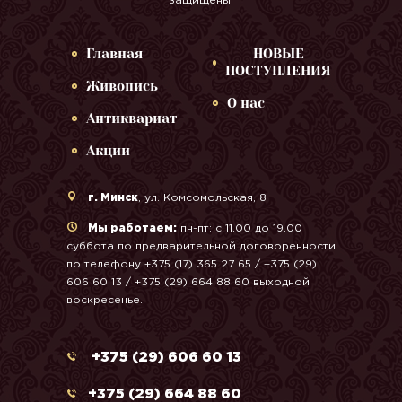
защищены.
Главная
НОВЫЕ
ПОСТУПЛЕНИЯ
Живопись
О нас
Антиквариат
Акции
г. Минск
, ул. Комсомольская, 8
Мы работаем:
пн-пт: с 11.00 до 19.00
суббота по предварительной договоренности
по телефону +375 (17) 365 27 65 / +375 (29)
606 60 13 / +375 (29) 664 88 60 выходной
воскресенье.
+375 (29) 606 60 13
+375 (29) 664 88 60