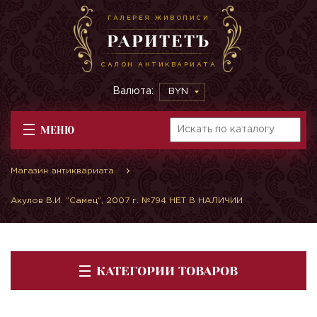
ГАЛЕРЕЯ ЖИВОПИСИ
РАРИТЕТЪ
САЛОН АНТИКВАРИАТА
Валюта:
BYN
МЕНЮ
Магазин антиквариата
Акулов В.И. ”Самец”, 2007 г. №794 НЕТ В НАЛИЧИИ
КАТЕГОРИИ ТОВАРОВ