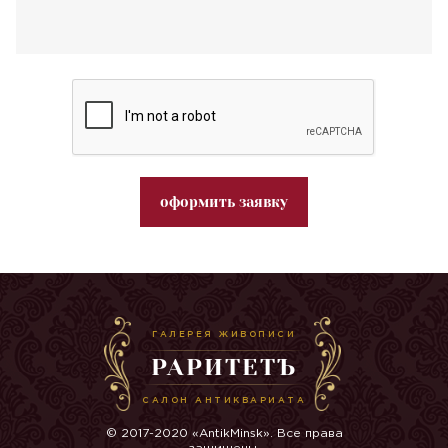
оформить заявку
ГАЛЕРЕЯ ЖИВОПИСИ
РАРИТЕТЪ
САЛОН АНТИКВАРИАТА
© 2017-2020 «AntikMinsk». Все права