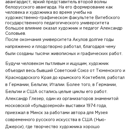
авангардист, яркий представитель второй волны
белорусского авангарда. На его формирование как
человека и художника во время учебы на
художественно-графическом факультете Витебского
государственного педагогического университета
большое влияние оказал художник и педагог Александр
Соловьев.
После окончания университета Акулов долгие годы
напряженно и плодотворно работал, благодаря чему
были созданы тысячи живописных и графических работ.
Будучи человеком пытливым и ищущим, художник
объездил весь бывший Советский Союз от Тюменского и
Краснодарского Края до крымского Коктебеля, работал
в Германии, Бельгии, Италии. Более того, в Германии,
Бельгии и США остались целые циклы его работ.
Александр Глезер, один из организаторов знаменитой
московской «бульдозерной» выставки 1974 года,
приезжал в Минск за работами автора для Музея
современного русского искусства в США (Нью-
Джерси), где творчество художника хорошо