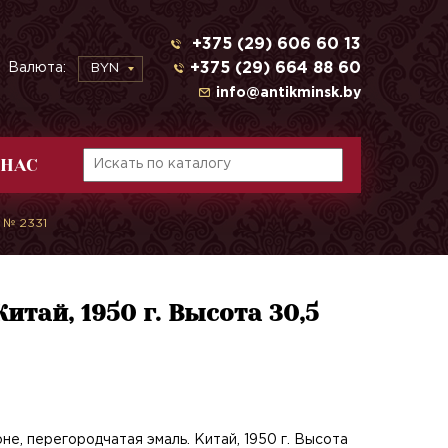
+375 (29) 606 60 13
+375 (29) 664 88 60
Валюта:
BYN
info@antikminsk.by
 НАС
. № 2331
итай, 1950 г. Высота 30,5
не, перегородчатая эмаль. Китай, 1950 г. Высота