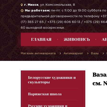
г. Минск
, ул. Комсомольская, 8
Мы работаем:
пн-пт: с 11.00 до 19.00 суббота по
предварительной договоренности по телефону +37
(17) 365 27 65 / +375 (29) 606 60 13 / +375 (29) 66
60 выходной воскресенье.
ГЛАВНАЯ
ЖИВОПИСЬ
А
Магазин антиквариата
Антиквариат
Вазы
Ваза
Белорусские художники и
скульпторы
см. 
Парижская школа
Русские художники и