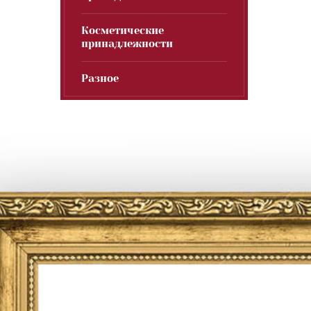
Косметические
принадлежности
Разное