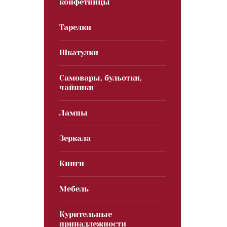
конфетницы
Тарелки
Шкатулки
Самовары, бульотки,
чайники
Лампы
Зеркала
Книги
Мебель
Курительные
принадлежности