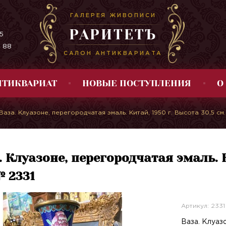
ГАЛЕРЕЯ ЖИВОПИСИ
РАРИТЕТЪ
5
4 88
САЛОН АНТИКВАРИАТА
НТИКВАРИАТ
НОВЫЕ ПОСТУПЛЕНИЯ
О
Ваза. Клуазоне, перегородчатая эмаль. Китай, 1950 г. Высота 30,5 см
. Клуазоне, перегородчатая эмаль. К
№ 2331
Артикул: 2331
Ваза. Клуазо