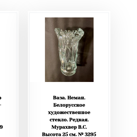
р
Ваза. Неман.
-
Белорусское
художественное
стекло. Редкая.
29
Мурахвер В.С.
Высота 25 см. № 3295