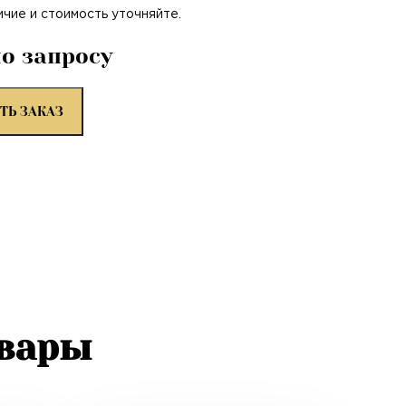
ичие и стоимость уточняйте.
по запросу
ТЬ ЗАКАЗ
овары