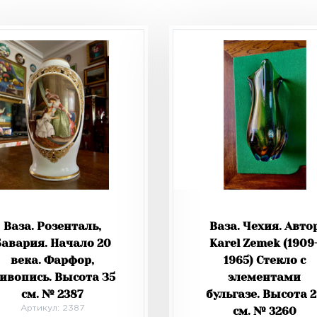
Ваза. Розенталь,
Ваза. Чехия. Авто
Бавария. Начало 20
Karel Zemek (1909
века. Фарфор,
1965) Стекло с
ивопись. Высота З5
элементами
см. № 2387
бульгазе. Высота 
Артикул: 2387
см. № 3260