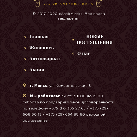
САЛОН АНТИКВАРИАТА
© 2017-2020 «AntikMinsk». Все права
защищены.
Главная
НОВЫЕ
ПОСТУПЛЕНИЯ
Живопись
О нас
Антиквариат
Акции
г. Минск
, ул. Комсомольская, 8
Мы работаем:
пн-пт: с 11.00 до 19.00
суббота по предварительной договоренности
по телефону +375 (17) 365 27 65 / +375 (29)
606 60 13 / +375 (29) 664 88 60 выходной
воскресенье.