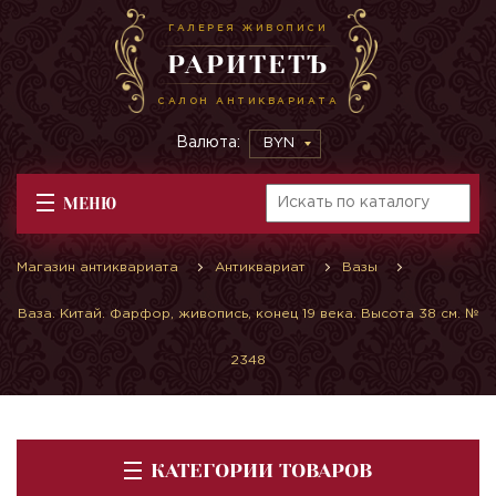
ГАЛЕРЕЯ ЖИВОПИСИ
РАРИТЕТЪ
САЛОН АНТИКВАРИАТА
Валюта:
BYN
МЕНЮ
Магазин антиквариата
Антиквариат
Вазы
Ваза. Китай. Фарфор, живопись, конец 19 века. Высота 38 см. №
2348
КАТЕГОРИИ ТОВАРОВ