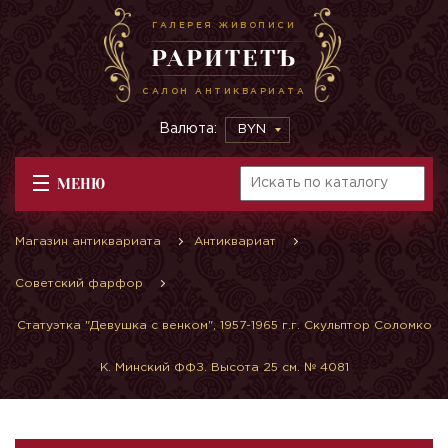
ГАЛЕРЕЯ ЖИВОПИСИ
РАРИТЕТЪ
САЛОН АНТИКВАРИАТА
Валюта:
BYN
МЕНЮ
Магазин антиквариата
Антиквариат
Советский фарфор
Статуэтка "Девушка с венком", 1957-1965 г.г. Скульптор Соломко
К. Минский ФФЗ. Высота 25 см. № 4081