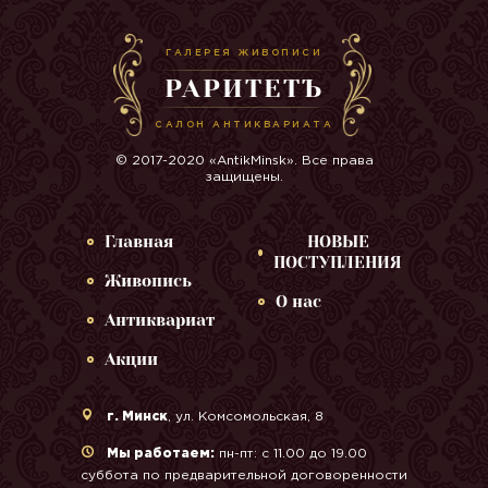
ГАЛЕРЕЯ ЖИВОПИСИ
РАРИТЕТЪ
САЛОН АНТИКВАРИАТА
© 2017-2020 «AntikMinsk». Все права
защищены.
Главная
НОВЫЕ
ПОСТУПЛЕНИЯ
Живопись
О нас
Антиквариат
Акции
г. Минск
, ул. Комсомольская, 8
Мы работаем:
пн-пт: с 11.00 до 19.00
суббота по предварительной договоренности