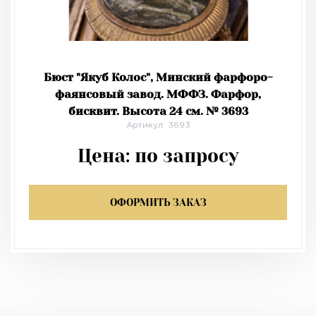
Бюст "Якуб Колос", Минский фарфоро-
фаянсовый завод. МФФЗ. Фарфор,
бисквит. Высота 24 см. № 3693
Артикул: 3693
Цена:
по запросу
ОФОРМИТЬ ЗАКАЗ