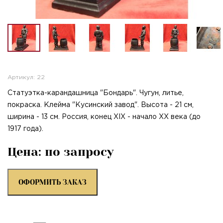
Артикул: 22
Статуэтка-карандашница "Бондарь". Чугун, литье,
покраска. Клейма "Кусинский завод". Высота - 21 см,
ширина - 13 см. Россия, конец XIX - начало XX века (до
1917 года).
Цена: по запросу
ОФОРМИТЬ ЗАКАЗ