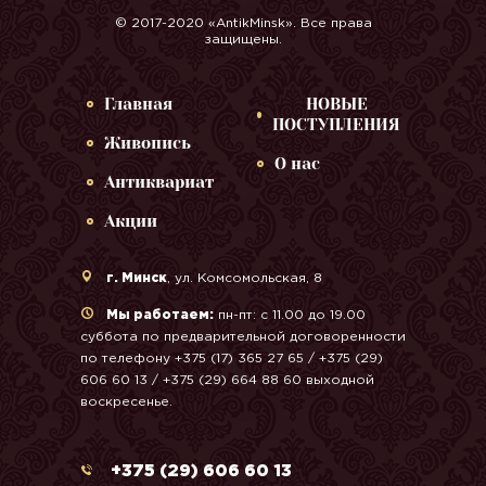
© 2017-2020 «AntikMinsk». Все права
защищены.
Главная
НОВЫЕ
ПОСТУПЛЕНИЯ
Живопись
О нас
Антиквариат
Акции
г. Минск
, ул. Комсомольская, 8
Мы работаем:
пн-пт: с 11.00 до 19.00
суббота по предварительной договоренности
по телефону +375 (17) 365 27 65 / +375 (29)
606 60 13 / +375 (29) 664 88 60 выходной
воскресенье.
+375 (29) 606 60 13