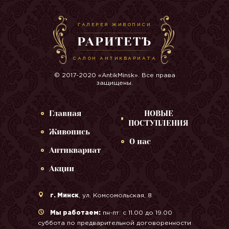
ГАЛЕРЕЯ ЖИВОПИСИ
РАРИТЕТЪ
САЛОН АНТИКВАРИАТА
© 2017-2020 «AntikMinsk». Все права
защищены.
Главная
НОВЫЕ
ПОСТУПЛЕНИЯ
Живопись
О нас
Антиквариат
Акции
г. Минск
, ул. Комсомольская, 8
Мы работаем:
пн-пт: с 11.00 до 19.00
суббота по предварительной договоренности