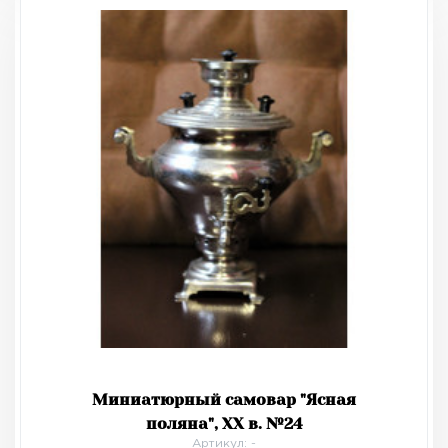
Миниатюрный самовар "Ясная
поляна", XX в. №24
Артикул: -