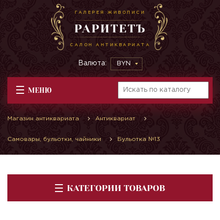
ГАЛЕРЕЯ ЖИВОПИСИ
РАРИТЕТЪ
САЛОН АНТИКВАРИАТА
Валюта:
BYN
МЕНЮ
Магазин антиквариата
Антиквариат
Самовары, бульотки, чайники
Бульотка №13
КАТЕГОРИИ ТОВАРОВ