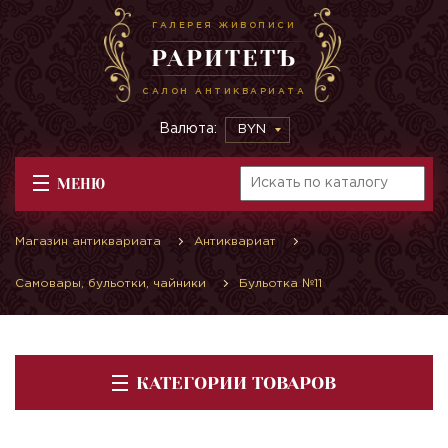
ГАЛЕРЕЯ ЖИВОПИСИ
РАРИТЕТЪ
САЛОН АНТИКВАРИАТА
Валюта:
BYN
МЕНЮ
Магазин антиквариата
Антиквариат
Самовары, бульотки, чайники
Бульотка №11
КАТЕГОРИИ ТОВАРОВ