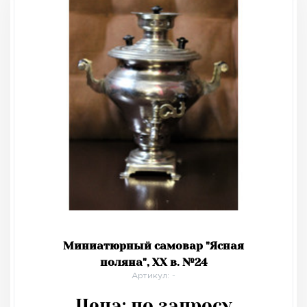
Миниатюрный самовар "Ясная
поляна", XX в. №24
Артикул: -
Цена:
по запросу