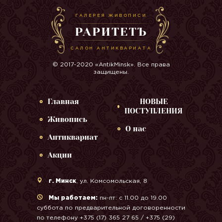
ГАЛЕРЕЯ ЖИВОПИСИ
РАРИТЕТЪ
САЛОН АНТИКВАРИАТА
© 2017-2020 «AntikMinsk». Все права
защищены.
Главная
НОВЫЕ
ПОСТУПЛЕНИЯ
Живопись
О нас
Антиквариат
Акции
г. Минск
, ул. Комсомольская, 8
Мы работаем:
пн-пт: с 11.00 до 19.00
суббота по предварительной договоренности
по телефону +375 (17) 365 27 65 / +375 (29)