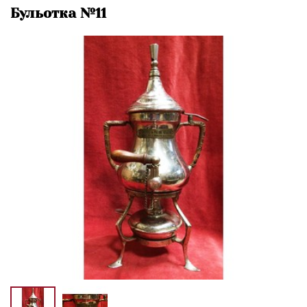
Бульотка №11