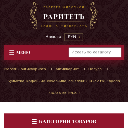
ГАЛЕРЕЯ ЖИВОПИСИ
РАРИТЕТЪ
САЛОН АНТИКВАРИАТА
Валюта:
BYN
МЕНЮ
Магазин антиквариата
Антиквариат
Посуда
Бульотка, кофейник, сахарница, сливочник (4732 гр) Европа,
XIX/XX вв. №1399
КАТЕГОРИИ ТОВАРОВ