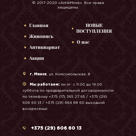
© 2017-2020 «AntikMinsk». Все права
защищены.
Главная
НОВЫЕ
ПОСТУПЛЕНИЯ
Живопись
О нас
Антиквариат
Акции
г. Минск
, ул. Комсомольская, 8
Мы работаем:
пн-пт: с 11.00 до 19.00
суббота по предварительной договоренности
по телефону +375 (17) 365 27 65 / +375 (29)
606 60 13 / +375 (29) 664 88 60 выходной
воскресенье.
+375 (29) 606 60 13