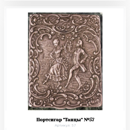
Портсигар "Танцы" №57
Артикул: 57