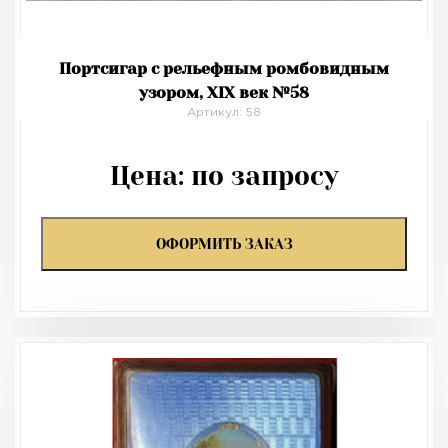
Портсигар с рельефным ромбовидным
узором, XIX век №58
Артикул: 58
Цена:
по запросу
ОФОРМИТЬ ЗАКАЗ