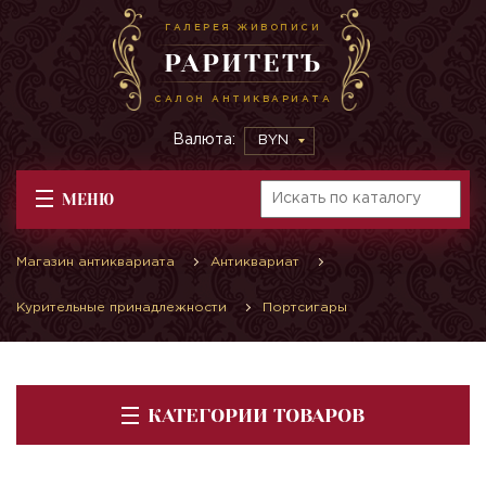
ГАЛЕРЕЯ ЖИВОПИСИ
РАРИТЕТЪ
САЛОН АНТИКВАРИАТА
Валюта:
BYN
МЕНЮ
Магазин антиквариата
Антиквариат
Курительные принадлежности
Портсигары
КАТЕГОРИИ ТОВАРОВ