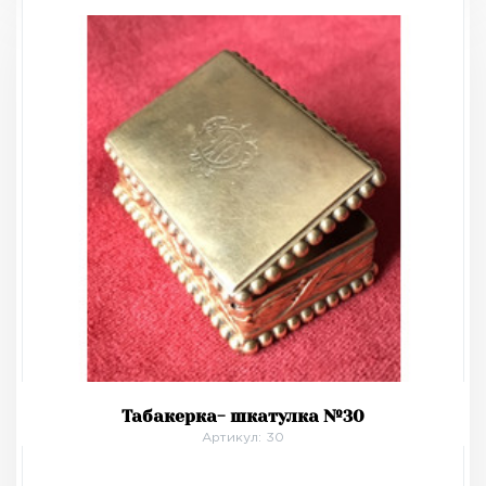
Табакерка- шкатулка №30
Артикул: 30