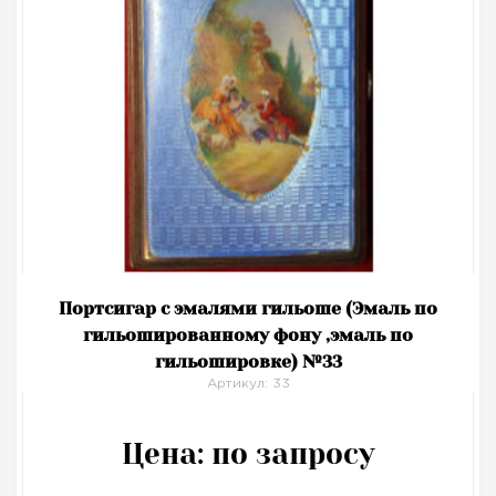
Портсигар с эмалями гильоше (Эмаль по
гильошированному фону ,эмаль по
гильошировке) №33
Артикул: 33
Цена:
по запросу