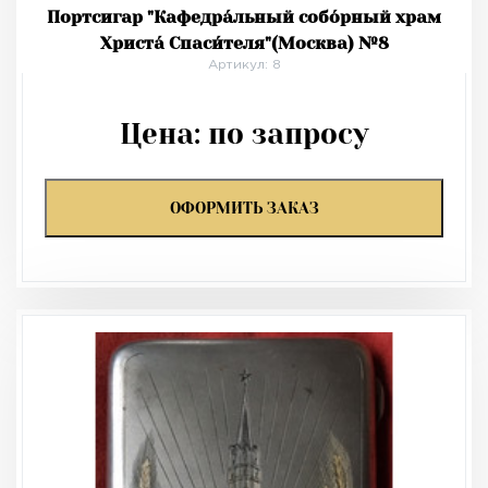
Портсигар "Кафедра́льный собо́рный храм
Христа́ Спаси́теля"(Москва) №8
Артикул: 8
Цена:
по запросу
ОФОРМИТЬ ЗАКАЗ