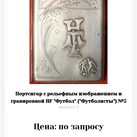
Портсигар с рельефным изображением и
гравировкой HF "Футбол" ("Футболисты") №5
Артикул: 5
Цена:
по запросу