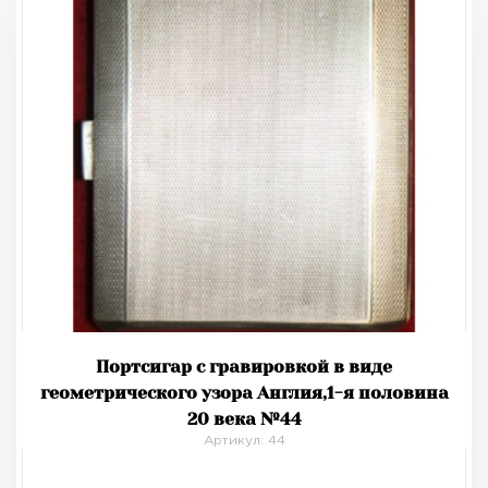
Портсигар с гравировкой в виде
геометрического узора Англия,1-я половина
20 века №44
Артикул: 44