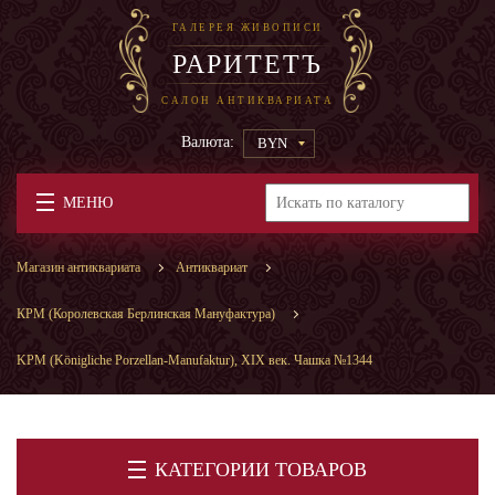
ГАЛЕРЕЯ ЖИВОПИСИ
РАРИТЕТЪ
САЛОН АНТИКВАРИАТА
Валюта:
BYN
МЕНЮ
Магазин антиквариата
Антиквариат
КРМ (Королевская Берлинская Мануфактура)
KPM (Königliche Porzellan-Manufaktur), XIX век. Чашка №1344
КАТЕГОРИИ ТОВАРОВ