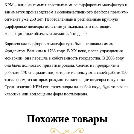
KPM – одна из самых известных в мире фарфоровых мануфактур и
занимается производством высококачественного фарфора премиум-
сегмента уже 250 лет. Изготовленные и расписанные вручную
фарфоровые шедевры поистине уникальны: это настоящие
коллекционные объекты и желанный подарок.
Королевская фарфоровая мануфактура была основана самим
Фридрихом Великим в 1763 году. В ХХ веке, после упразднения
монархии, она перешла в собственность государства. В 2006 году
она была полностью приватизирована. Сейчас на предприятии
работает 170 специалистов, которые используют в своей работе 150
тысяч форм, из которых рождаются настоящие шедевры искусства.
Среди изделий KPM есть экземпляры на любой вкус, будь то вечная
классика или воплощение форм постмодерна.
Похожие товары