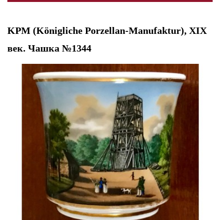
KPM (Königliche Porzellan-Manufaktur), XIX
век. Чашка №1344