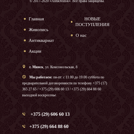
© 2017-2020 «AntikMinsk». Все права защищены.
Главная
НОВЫЕ
ПОСТУПЛЕНИЯ
Живопись
О нас
Антиквариат
Акции
г. Минск
, ул. Комсомольская, 8
Мы работаем:
пн-пт: с 11.00 до 19.00 суббота по
предварительной договоренности по телефону +375 (17)
365 27 65 / +375 (29) 606 60 13 / +375 (29) 664 88 60
выходной воскресенье.
+375 (29) 606 60 13
+375 (29) 664 88 60