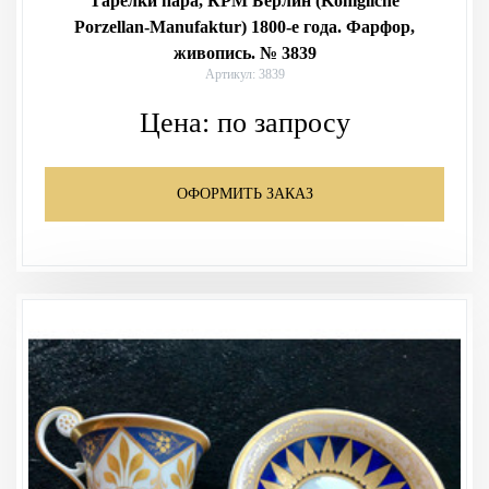
Тарелки пара, КPM Берлин (Königliche
Porzellan-Manufaktur) 1800-е года. Фарфор,
живопись. № 3839
Артикул: 3839
Цена:
по запросу
ОФОРМИТЬ ЗАКАЗ