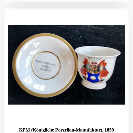
KPM (Königliche Porzellan-Manufaktur), 1859