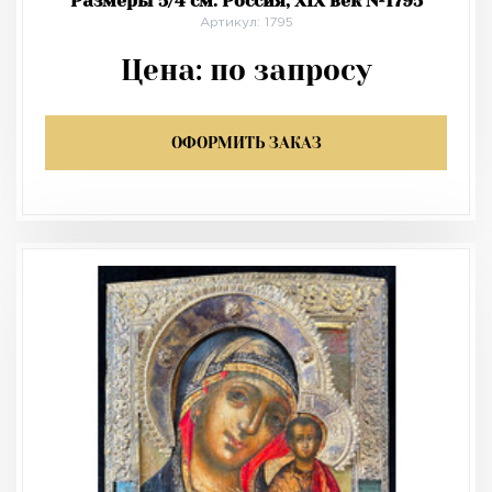
Размеры 5/4 см. Россия, XIX век №1795
Артикул: 1795
Цена:
по запросу
ОФОРМИТЬ ЗАКАЗ