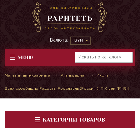
ГАЛЕРЕЯ ЖИВОПИСИ
РАРИТЕТЪ
САЛОН АНТИКВАРИАТА
Валюта:
BYN
МЕНЮ
Магазин антиквариата
Антиквариат
Иконы
Всех скорбящих Радость. Ярославль.(Россия ), XIX век №1484
КАТЕГОРИИ ТОВАРОВ