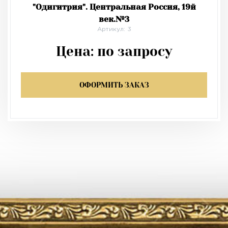
"Одигитрия". Центральная Россия, 19й
век.№3
Артикул: 3
Цена:
по запросу
ОФОРМИТЬ ЗАКАЗ