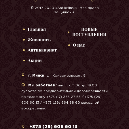
© 2017-2020 «AntikMinsk». Все права
защищены.
Главная
НОВЫЕ
ПОСТУПЛЕНИЯ
Живопись
О нас
Антиквариат
Акции
г. Минск
, ул. Комсомольская, 8
Мы работаем:
пн-пт: с 11.00 до 19.00
суббота по предварительной договоренности
по телефону +375 (17) 365 27 65 / +375 (29)
606 60 13 / +375 (29) 664 88 60 выходной
воскресенье.
+375 (29) 606 60 13