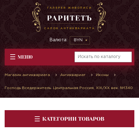
ГАЛЕРЕЯ ЖИВОПИСИ
РАРИТЕТЪ
САЛОН АНТИКВАРИАТА
Валюта:
BYN
МЕНЮ
Магазин антиквариата
Антиквариат
Иконы
Господь Вседержитель. Центральная Россия, XIX/XX век. №1340
КАТЕГОРИИ ТОВАРОВ