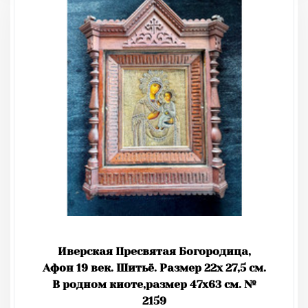
Иверская Пресвятая Богородица,
Афон 19 век. Шитьё. Размер 22х 27,5 см.
В родном киоте,размер 47х63 см. №
2159