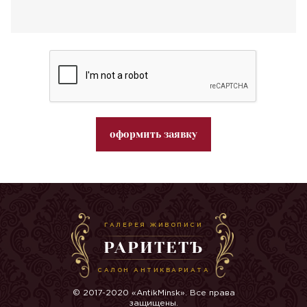
оформить заявку
ГАЛЕРЕЯ ЖИВОПИСИ
РАРИТЕТЪ
САЛОН АНТИКВАРИАТА
© 2017-2020 «AntikMinsk». Все права
защищены.