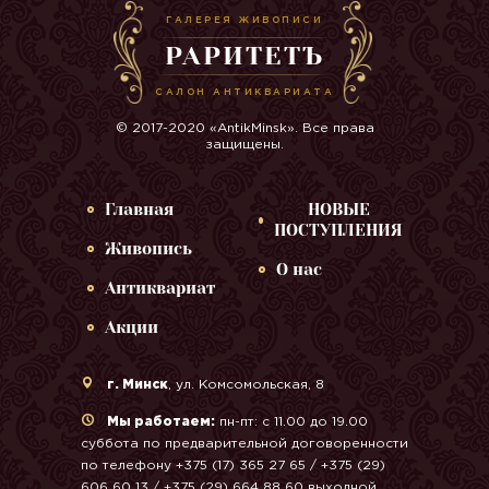
ГАЛЕРЕЯ ЖИВОПИСИ
РАРИТЕТЪ
САЛОН АНТИКВАРИАТА
© 2017-2020 «AntikMinsk». Все права
защищены.
Главная
НОВЫЕ
ПОСТУПЛЕНИЯ
Живопись
О нас
Антиквариат
Акции
г. Минск
, ул. Комсомольская, 8
Мы работаем:
пн-пт: с 11.00 до 19.00
суббота по предварительной договоренности
по телефону +375 (17) 365 27 65 / +375 (29)
606 60 13 / +375 (29) 664 88 60 выходной