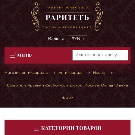
ГАЛЕРЕЯ ЖИВОПИСИ
РАРИТЕТЪ
САЛОН АНТИКВАРИАТА
Валюта:
BYN
МЕНЮ
Магазин антиквариата
Антиквариат
Иконы
Святитель Арсений Сербский, епископ. Москва. Оклад 18 века
№1423
КАТЕГОРИИ ТОВАРОВ