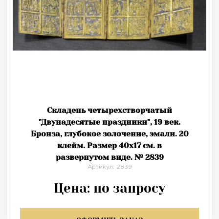
Складень четырехстворчатый
"Двунадесятые праздники", 19 век.
Бронза, глубокое золочение, эмали. 20
клейм. Размер 40х17 см. в
развернутом виде. № 2839
Артикул: 2839
Цена:
по запросу