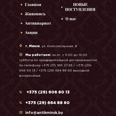
Главная
НОВЫЕ
ПОСТУПЛЕНИЯ
Живопись
О нас
Антиквариат
Акции
г. Минск
, ул. Комсомольская, 8
Мы работаем:
пн-пт: с 11.00 до 19.00
суббота по предварительной договоренности
по телефону +375 (17) 365 27 65 / +375 (29)
606 60 13 / +375 (29) 664 88 60 выходной
воскресенье.
+375 (29) 606 60 13
+375 (29) 664 88 60
info@antikminsk.by