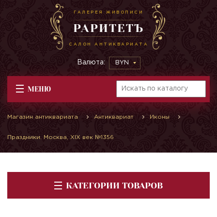
ГАЛЕРЕЯ ЖИВОПИСИ
РАРИТЕТЪ
САЛОН АНТИКВАРИАТА
Валюта:
BYN
МЕНЮ
Магазин антиквариата
Антиквариат
Иконы
Праздники. Москва, XIX век №1356
КАТЕГОРИИ ТОВАРОВ