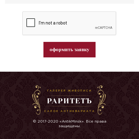
оформить заявку
ГАЛЕРЕЯ ЖИВОПИСИ
РАРИТЕТЪ
САЛОН АНТИКВАРИАТА
© 2017-2020 «AntikMinsk». Все права
защищены.