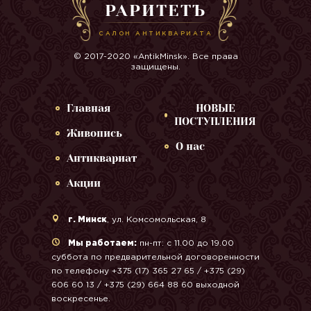
РАРИТЕТЪ
САЛОН АНТИКВАРИАТА
© 2017-2020 «AntikMinsk». Все права
защищены.
Главная
НОВЫЕ
ПОСТУПЛЕНИЯ
Живопись
О нас
Антиквариат
Акции
г. Минск
, ул. Комсомольская, 8
Мы работаем:
пн-пт: с 11.00 до 19.00
суббота по предварительной договоренности
по телефону +375 (17) 365 27 65 / +375 (29)
606 60 13 / +375 (29) 664 88 60 выходной
воскресенье.