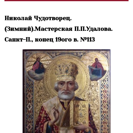
Николай Чудотворец.
(Зимний).Мастерская П.П.Удалова.
Санкт-П., конец 19ого в. №113