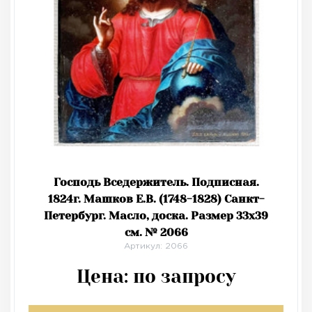
Господь Вседержитель. Подписная.
1824г. Машков Е.В. (1748-1828) Санкт-
Петербург. Масло, доска. Размер 33х39
см. № 2066
Артикул: 2066
Цена:
по запросу