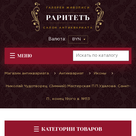
ГАЛЕРЕЯ ЖИВОПИСИ
РАРИТЕТЪ
САЛОН АНТИКВАРИАТА
Валюта:
BYN
МЕНЮ
Магазин антиквариата
Антиквариат
Иконы
Николай Чудотворец. (Зимний).Мастерская П.П.Удалова. Санкт-
П., конец 19ого в. №113
КАТЕГОРИИ ТОВАРОВ