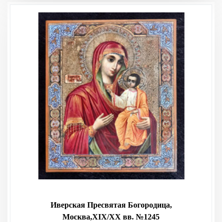
Иверская Пресвятая Богородица,
Москва,XIX/XX вв. №1245