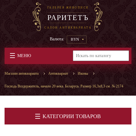
ГАЛЕРЕЯ ЖИВОПИСИ
РАРИТЕТЪ
САЛОН АНТИКВАРИАТА
Валюта:
BYN
МЕНЮ
Магазин антиквариата
Антиквариат
Иконы
Господь Вседержитель, начало 20 века. Беларусь. Размер 16,3х8,3 см. № 2174
КАТЕГОРИИ ТОВАРОВ