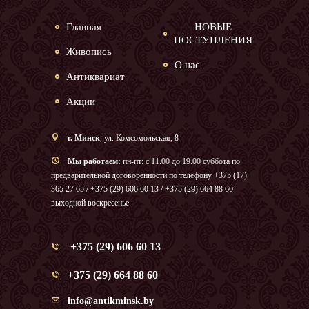
Главная
НОВЫЕ
ПОСТУПЛЕНИЯ
Живопись
О нас
Антиквариат
Акции
г. Минск
, ул. Комсомольская, 8
Мы работаем:
пн-пт: с 11.00 до 19.00 суббота по
предварительной договоренности по телефону +375 (17)
365 27 65 / +375 (29) 606 60 13 / +375 (29) 664 88 60
выходной воскресенье.
+375 (29) 606 60 13
+375 (29) 664 88 60
info@antikminsk.by