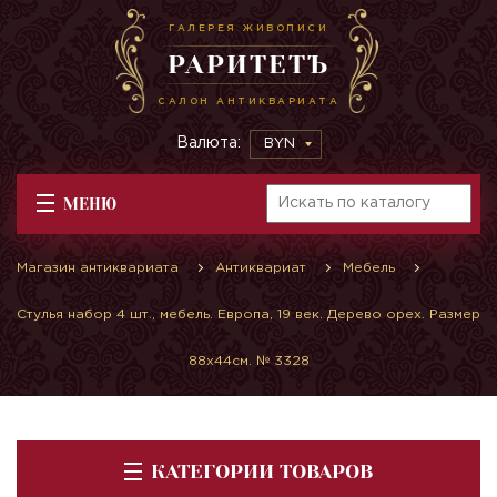
ГАЛЕРЕЯ ЖИВОПИСИ
РАРИТЕТЪ
САЛОН АНТИКВАРИАТА
Валюта:
BYN
МЕНЮ
Магазин антиквариата
Антиквариат
Мебель
Стулья набор 4 шт., мебель. Европа, 19 век. Дерево орех. Размер
88х44см. № 3328
КАТЕГОРИИ ТОВАРОВ