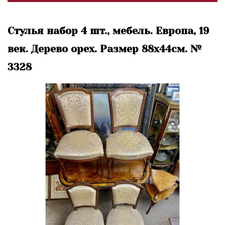
Стулья набор 4 шт., мебель. Европа, 19
век. Дерево орех. Размер 88х44см. №
3328