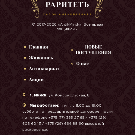
РАРИТЕТЪ
САЛОН АНТИКВАРИАТА
© 2017-2020 «AntikMinsk». Все права
защищены.
Главная
НОВЫЕ
ПОСТУПЛЕНИЯ
Живопись
О нас
Антиквариат
Акции
г. Минск
, ул. Комсомольская, 8
Мы работаем:
пн-пт: с 11.00 до 19.00
суббота по предварительной договоренности
по телефону +375 (17) 365 27 65 / +375 (29)
606 60 13 / +375 (29) 664 88 60 выходной
воскресенье.