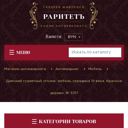
ГАЛЕРЕЯ ЖИВОПИСИ
РАРИТЕТЪ
САЛОН АНТИКВАРИАТА
Валюта:
BYN
МЕНЮ
Магазин антиквариата
Антиквариат
Мебель
Дамский туалетный столик, мебель, середина 19 века. Красное
дерево. № 3317
КАТЕГОРИИ ТОВАРОВ