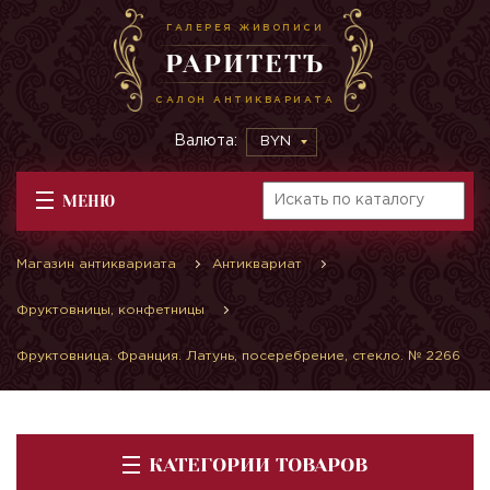
ГАЛЕРЕЯ ЖИВОПИСИ
РАРИТЕТЪ
САЛОН АНТИКВАРИАТА
Валюта:
BYN
МЕНЮ
Магазин антиквариата
Антиквариат
Фруктовницы, конфетницы
Фруктовница. Франция. Латунь, посеребрение, стекло. № 2266
КАТЕГОРИИ ТОВАРОВ