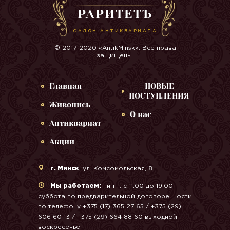
РАРИТЕТЪ
САЛОН АНТИКВАРИАТА
© 2017-2020 «AntikMinsk». Все права
защищены.
Главная
НОВЫЕ
ПОСТУПЛЕНИЯ
Живопись
О нас
Антиквариат
Акции
г. Минск
, ул. Комсомольская, 8
Мы работаем:
пн-пт: с 11.00 до 19.00
суббота по предварительной договоренности
по телефону +375 (17) 365 27 65 / +375 (29)
606 60 13 / +375 (29) 664 88 60 выходной
воскресенье.