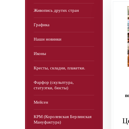
Живопись других стран
Графика
Наши новинки
Иконы
Кресты, складни, плакетки.
Фарфор (скульптура,
статуэтки, бюсты)
п
Мейсен
КРМ (Королевская Берлинская
Ц
Мануфактура)