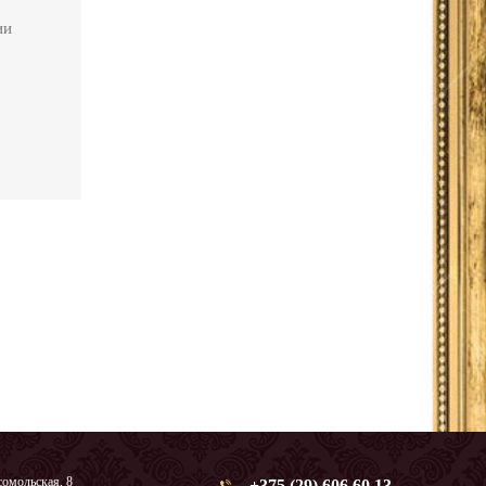
сомольская, 8
+375 (29) 606 60 13