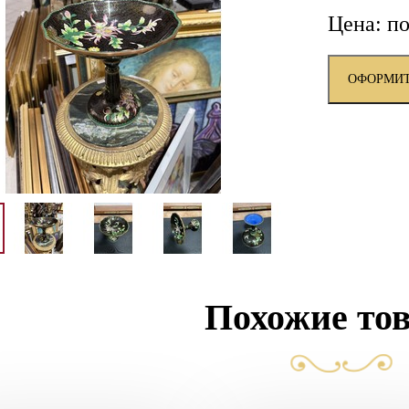
Цена: по
ОФОРМИТ
Похожие то