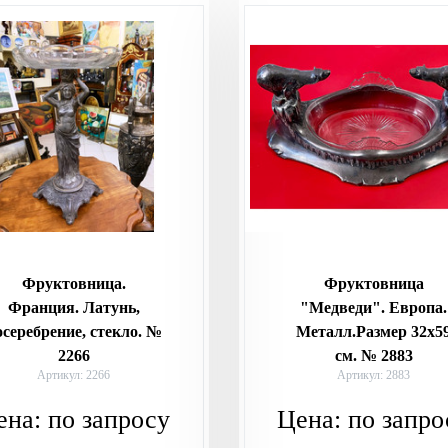
Фруктовница.
Фруктовница
Франция. Латунь,
"Медведи". Европа.
осеребрение, стекло. №
Металл.Размер 32х5
2266
см. № 2883
Артикул: 2266
Артикул: 2883
ена:
по запросу
Цена:
по запро