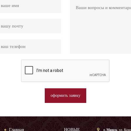
оформить заявку
Главная
НОВЫЕ
г. Минск
, ул. Ком