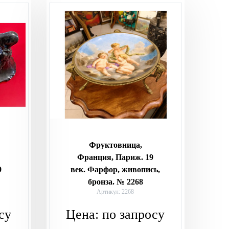
Фруктовница,
Франция, Париж. 19
9
век. Фарфор, живопись,
бронза. № 2268
Артикул: 2268
су
Цена:
по запросу