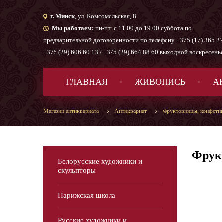
г. Минск
, ул. Комсомольская, 8
Мы работаем:
пн-пт: с 11.00 до 19.00 суббота по
предварительной договоренности по телефону +375 (17) 365 27
+375 (29) 606 60 13 / +375 (29) 664 88 60 выходной воскресень
ГЛАВНАЯ
ЖИВОПИСЬ
А
Магазин антиквариата
Антиквариат
Фруктовницы, конфетн
Фрукт
Белорусские художники и
скульпторы
Парижская школа
Русские художники и