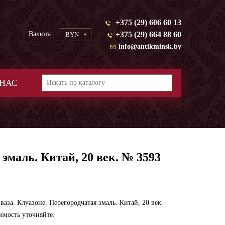
+375 (29) 606 60 13
Валюта:
+375 (29) 664 88 60
BYN
info@antikminsk.by
 НАС
эмаль. Китай, 20 век. № 3593
ваза. Клуазоне. Перегородчатая эмаль. Китай, 20 век.
имость уточняйте.