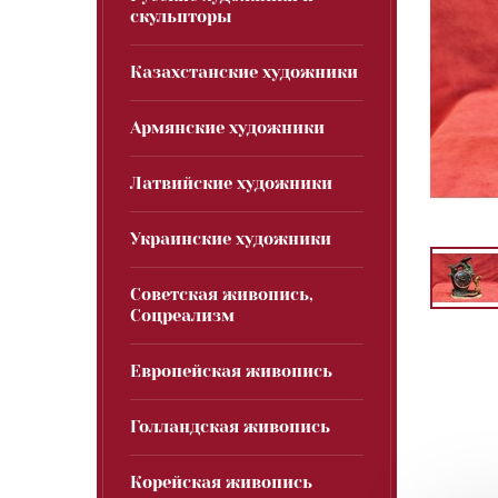
скульпторы
Казахстанские художники
Армянские художники
Латвийские художники
Украинские художники
Советская живопись,
Соцреализм
Европейская живопись
Голландская живопись
Корейская живопись