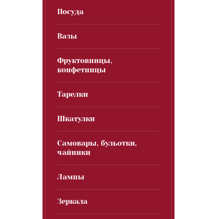
Посуда
Вазы
Фруктовницы,
конфетницы
Тарелки
Шкатулки
Самовары, бульотки,
чайники
Лампы
Зеркала