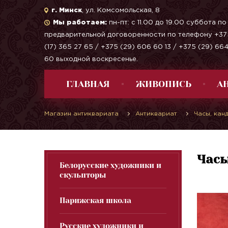
г. Минск
, ул. Комсомольская, 8
Мы работаем:
пн-пт: с 11.00 до 19.00 суббота по
предварительной договоренности по телефону +37
(17) 365 27 65 / +375 (29) 606 60 13 / +375 (29) 66
60 выходной воскресенье.
ГЛАВНАЯ
ЖИВОПИСЬ
А
Магазин антиквариата
Антиквариат
Часы, кан
Часы
Белорусские художники и
скульпторы
Парижская школа
Русские художники и