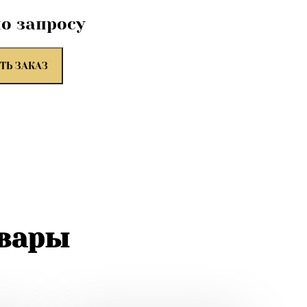
по запросу
ТЬ ЗАКАЗ
овары